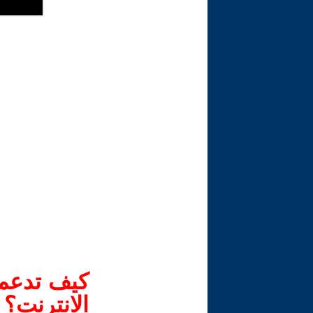
كيف تدعم-
الانترنت؟