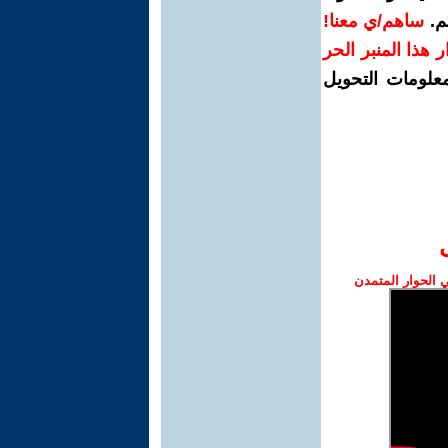
م.
ساهم/ي معنا!
رار هذا المنبر الحر
معلومات التحويل
الحوار المتمدن