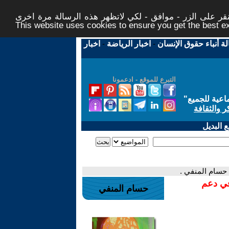
ر على الزر - موافق - لكي لاتظهر هذه الرسالة مرة اخرى -
This website uses cookies to ensure you get the best 
لة أنباء حقوق الإنسان
-
اخبار الرياضة
-
اخبار
التبرع للموقع - ادعمونا
اعية للجميع
"
ر والثقافة
 البديل
 حسام المنفي .
في دعم
حسام المنفي