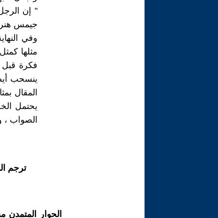
" إن الرجل 
جيمس هنري بري
وفي النهاي
مثلها كمثل
فكرة قبل أ
ينسحب أيضا
المقال بمث
يحتمل الخ
الصواب ، و
ترجم ال
الحوار المتمدن م