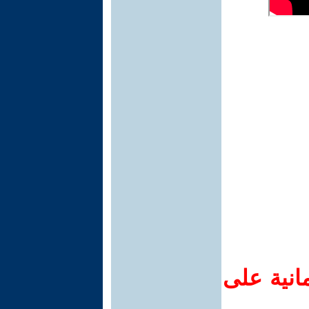
انية على