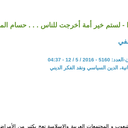
 - لستم خير أمة أخرجت للناس . . . حسام الم
في
20 / 5 / 12 - 04:37
نية، الدين السياسي ونقد الفكر الديني
عوب و المجتمعات العربية والإسلامية تعج بكثير من الأمراض