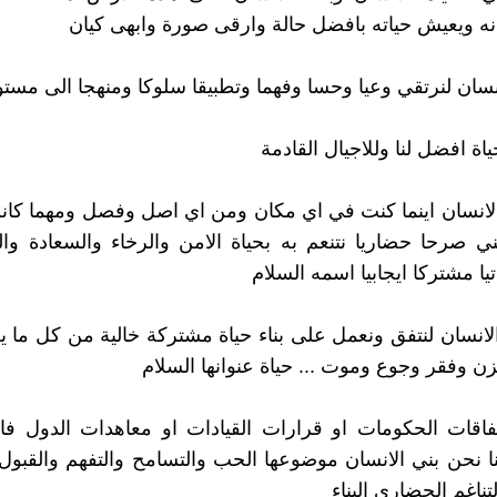
نه ويعيش حياته بافضل حالة وارقى صورة وابهى كيان
انسان لنرتقي وعيا وحسا وفهما وتطبيقا سلوكا ومنهجا الى مست
ة افضل لنا وللاجيال القادمة
لانسان اينما كنت في اي مكان ومن اي اصل وفصل ومهما كان
ي صرحا حضاريا نتنعم به بحياة الامن والرخاء والسعادة وا
تيا مشتركا ايجابيا اسمه السلام
لانسان لنتفق ونعمل على بناء حياة مشتركة خالية من كل ما يع
ن وفقر وجوع وموت ... حياة عنوانها السلام
تفاقات الحكومات او قرارات القيادات او معاهدات الدول فا
ننا نحن بني الانسان موضوعها الحب والتسامح والتفهم والقبول
لتناغم الحضاري البناء