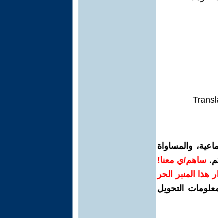
Transl
اعية، والمساواة
م.
ساهم/ي معنا!
رار هذا المنبر الحر
معلومات التحويل