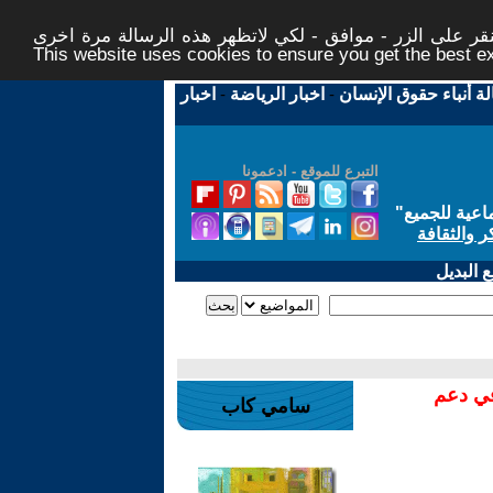
ر على الزر - موافق - لكي لاتظهر هذه الرسالة مرة اخرى -
This website uses cookies to ensure you get the best 
لة أنباء حقوق الإنسان
-
اخبار الرياضة
-
اخبار
التبرع للموقع - ادعمونا
اعية للجميع
"
ر والثقافة
 البديل
في دعم
سامي كاب