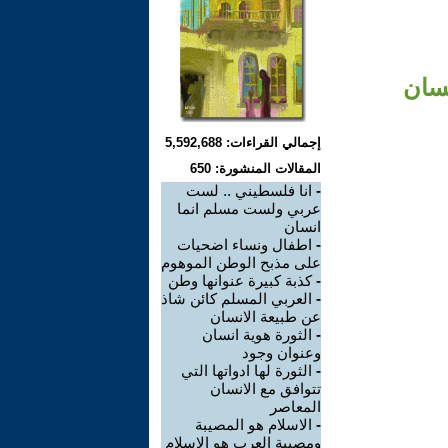
نسان
إجمالي القراءات: 5,592,688
المقالات المنشورة: 650
-
انا فلسطيني .. لست
عربي ولست مسلم انما
انسان
-
اطفال ونساء اضحيات
على مذبح الوطن الموهوم
-
كذبة كبيرة عنوانها وطن
-
العربي المسلم كائن شاذ
عن طبيعة الانسان
-
الثورة هوية انسان
وعنوان وجود
-
الثورة لها ادواتها التي
تتوافق مع الانسان
المعاصر
-
الاسلام هو المصيبة
ومصيبة العرب هو الاسلام