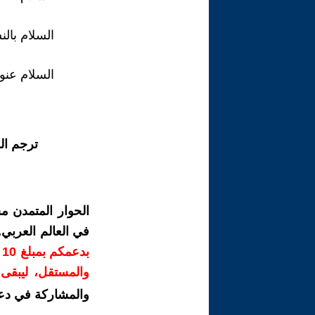
السلام بالن
السلام عنوا
ترجم ال
الحوار المتمدن م
في العالم العربي
ب
والمستقل، ليبقى ص
والمشاركة في دع