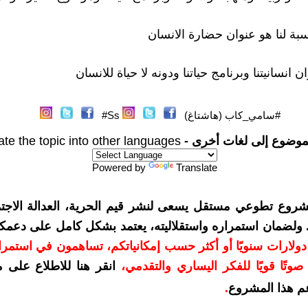
سبة لنا هو عنوان حضارة الانسان
ن انسانيتنا وبرنامج حياتنا ودونه لا حياة للانسان
#سامي_كاب (هاشتاغ)
Ss#
موضوع إلى لغات أخرى -
ate the topic into other languages
Powered by
Translate
شروع تطوعي مستقل يسعى لنشر قيم الحرية، العدالة الاجتم
. ولضمان استمراره واستقلاليته، يعتمد بشكل كامل على دعمك
دعمكم بمبلغ 10 دولارات سنويًا أو أكثر حسب إمكانياتكم، تساهمون في استم
وتًا قويًا للفكر اليساري والتقدمي
،
انقر هنا للاطلاع على 
م هذا المشروع
.