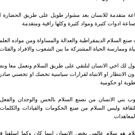
اعة متقدمة للانسان بعد مشوار طويل على طريق الحضارة 
ناعة ادوات كثيرة ومواد كثيرة وكلها راقية ومتقدمة
صنع السلام الديمقراطية والعدالة والمساواة ومن مواده العلم
ياة وممارسة الحياة المشتركة ما بين الشعوب والافراد والفئات
ول لك اخي الانسان لنلتقي على طريق السلام ونعمل معا ونص
دون الانتظار او الانتباه لقرارات سياسية تخصك او تخصني صاد
وية او حكومية
ب بني الانسان من نصنع السلام بالحس والوجدان والفعل
ثقافة وليس السلام من صنع الحكومات والقيادات والكلمات 
المعاهدات
ام هو سلام عالمي يخص الانسان اينما كان وكما اسلفنا فا