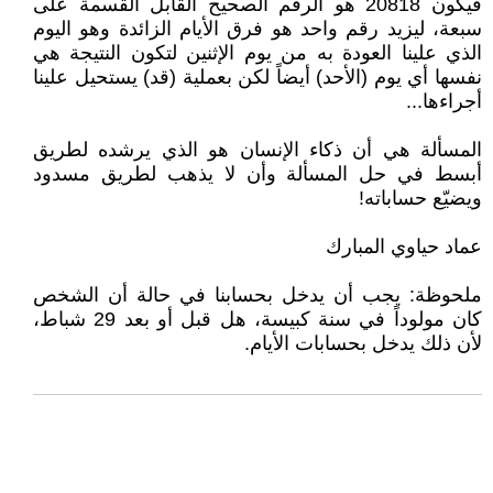
فيكون 20818 هو الرقم الصحيح القابل القسمة على
سبعة، ليزيد رقم واحد هو فرق الأيام الزائدة وهو اليوم
الذي علينا العودة به من يوم الإثنين لتكون النتيجة هي
نفسها أي يوم (الأحد) أيضاً لكن بعملية (قد) يستحيل علينا
أجراءها...
المسألة هي أن ذكاء الإنسان هو الذي يرشده لطريق
أبسط في حل المسألة وأن لا يذهب لطريق مسدود
ويضيّع حساباته!
عماد حياوي المبارك
ملحوظة: يجب أن يدخل بحسابنا في حالة أن الشخص
كان مولوداً في سنة كبيسة، هل قبل أو بعد 29 شباط،
لأن ذلك يدخل بحسابات الأيام.