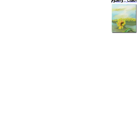
الطب , والعلوم