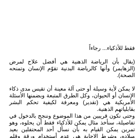
فقط للأذكياء... رجاءاً
(يقال بأن الرياضة الذهنية هي أفضل علاج لمرض
(الزهايمر) وأنها كالرياضة البدنية تقوّم الإنسان وتمنحه
الصحة).
لا يمكن لأية وسيلة أو حتى آلة معينة أن تقيس مدى ذكاء
الإنسان أو الحيوان، وكل الطرق المتبعة وبضمنها الأسئلة
الأمريكية هي (تقدير) ومعرفة لكيفية تحكم البشر
بقابلياتهم الذهنية.
وحتى نكون قريبين من هذا الموضوع وننجح بالدخول في
تفاصيلة، سنأخذ مثال يمكن للأذكياء فقط أن يحلوه، وهو
تمرين يمكن القيام به بأن نسأل أحد المحتفلين بعيد
ميلاده، وشرط الإجابة هي عدم أستخدام ورقة وقلم