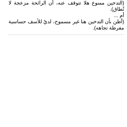
(التدخين ممنوع هلا تتوقف عنه، أن الرائحة مزعجة لا
تُطاق).
أم ...
(أظن بأن التدخين هنا غير مسموح، لديّ للأسف حساسية
مفرطة تجاهه).