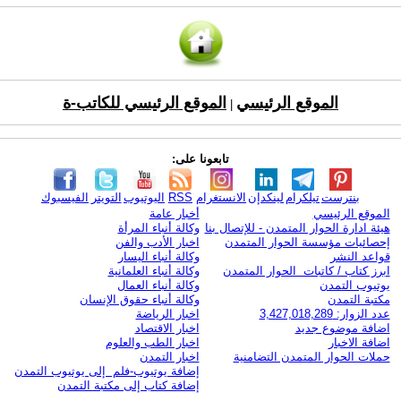
الموقع الرئيسي
الموقع الرئيسي للكاتب-ة
|
تابعونا على:
بنترست
تيلكرام
لينكدإن
الانستغرام
RSS
اليوتيوب
التويتر
الفيسبوك
الموقع الرئيسي
أخبار عامة
هيئة ادارة الحوار المتمدن - للإتصال بنا
وكالة أنباء المرأة
إحصائيات مؤسسة الحوار المتمدن
اخبار الأدب والفن
قواعد النشر
وكالة أنباء اليسار
ابرز كتاب / كاتبات الحوار المتمدن
وكالة أنباء العلمانية
يوتيوب التمدن
وكالة أنباء العمال
مكتبة التمدن
وكالة أنباء حقوق الإنسان
عدد الزوار: 3,427,018,289
اخبار الرياضة
اضافة موضوع جديد
اخبار الاقتصاد
اضافة الاخبار
اخبار الطب والعلوم
حملات الحوار المتمدن التضامنية
اخبار التمدن
إضافة يوتيوب-فلم إلى يوتيوب التمدن
إضافة كتاب إلى مكتبة التمدن