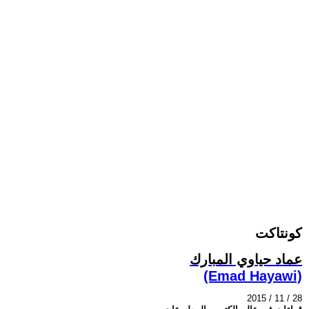
كونتاكت
عماد حياوي المبارك
(Emad Hayawi)
2015 / 11 / 28