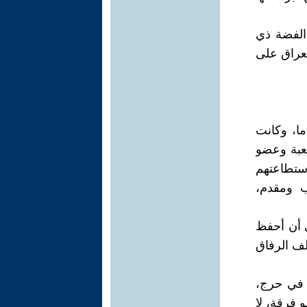
 الفضة ذي
لعراق على
ما، وكانت
عبة وعضو
ستطاعتهم
ب ومقدم،
ي أن أحفظ
ف الرفاق
 في حرج،
 فرقة، لا