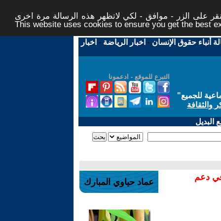
ر على الزر - موافق - لكي لاتظهر هذه الرسالة مرة اخرى -
This website uses cookies to ensure you get the best 
لة أنباء حقوق الإنسان
-
اخبار الرياضة
-
اخبار
التبرع للموقع - ادعمونا
اعية للجميع
"
ر والثقافة
 البديل
في دعم
عماد حياوي المبارك