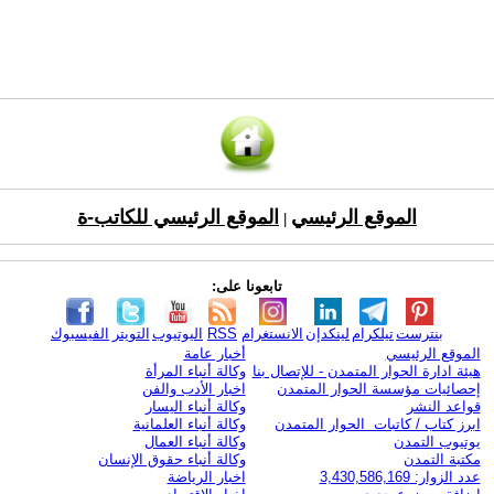
الموقع الرئيسي
الموقع الرئيسي للكاتب-ة
|
تابعونا على:
بنترست
تيلكرام
لينكدإن
الانستغرام
RSS
اليوتيوب
التويتر
الفيسبوك
الموقع الرئيسي
أخبار عامة
هيئة ادارة الحوار المتمدن - للإتصال بنا
وكالة أنباء المرأة
إحصائيات مؤسسة الحوار المتمدن
اخبار الأدب والفن
قواعد النشر
وكالة أنباء اليسار
ابرز كتاب / كاتبات الحوار المتمدن
وكالة أنباء العلمانية
يوتيوب التمدن
وكالة أنباء العمال
مكتبة التمدن
وكالة أنباء حقوق الإنسان
عدد الزوار: 3,430,586,169
اخبار الرياضة