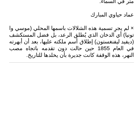
متر في السماء.
عماد حياوي المبارك
× لم يجرِ تسمية هذه الشلالات باسمها المحلي (موسي وا
تونيا) أي الدخان الذي يُطلق الرعد، بل فضل المستكشف
(ديفيد ليفنغستون) إطلاق أسم ملكته عليها، بعد أن أبهرته
في العام 1855 حين حالت دون تقدمه باتجاه مصب
النهر، هذه الوقفة كانت جديرة بأن يخلدها للتاريخ.