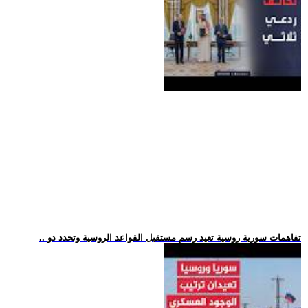
.. تفاهمات سورية روسية تعيد رسم مستقبل القواعد الروسية وتحدد دو