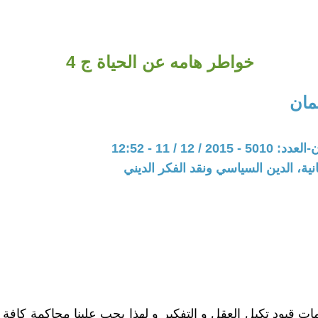
خواطر هامه عن الحياة ج 4
مان
20 / 12 / 11 - 12:52
نية، الدين السياسي ونقد الفكر الديني
َّمات قيود تكبل العقل و التفكير و لهذا يجب علينا محاكمة كافة