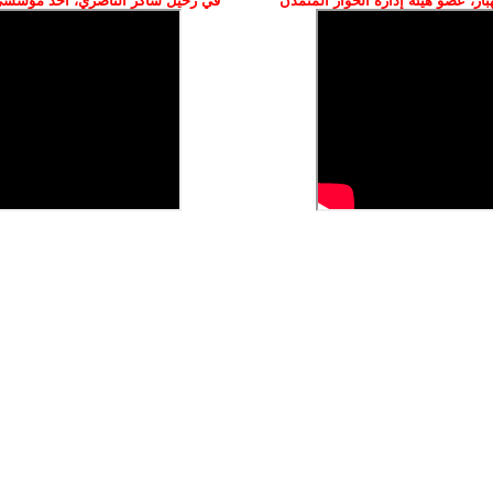
ز، عضو هيئة إدارة الحوار المتمدن
في رحيل شاكر الناصري، أحد مؤسسي 