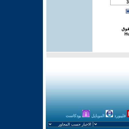
فليبورد
الموبايل
بودكاست