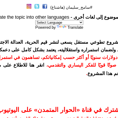
#سامح_سليمان (هاشتاغ)
موضوع إلى لغات أخرى -
ate the topic into other languages
Powered by
Translate
شروع تطوعي مستقل يسعى لنشر قيم الحرية، العدالة الاجتم
. ولضمان استمراره واستقلاليته، يعتمد بشكل كامل على دعمك
دعمكم بمبلغ 10 دولارات سنويًا أو أكثر حسب إمكانياتكم، تساهمون في استم
وتًا قويًا للفكر اليساري والتقدمي
،
انقر هنا للاطلاع على 
م هذا المشروع
.
شترك في قناة «الحوار المتمدن» على اليوتيوب