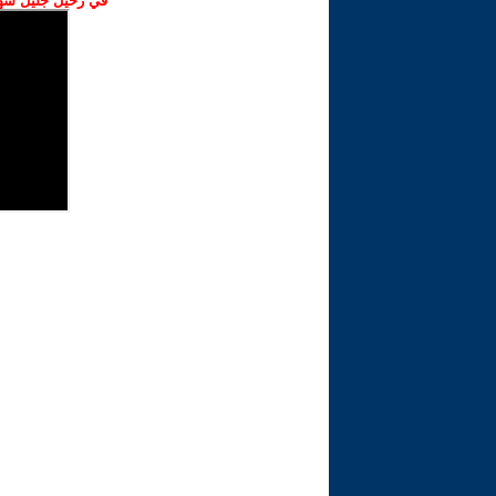
في رحيل جليل شهبا