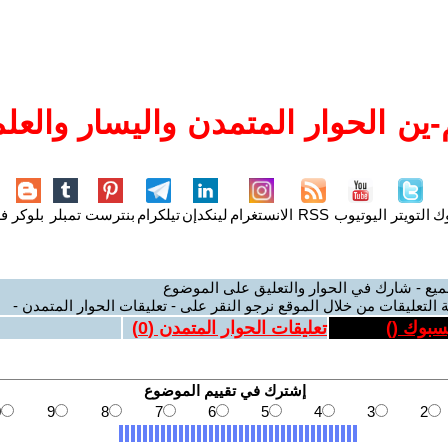
ين الحوار المتمدن واليسار والعلم
وك
التويتر
اليوتيوب
RSS
الانستغرام
لينكدإن
تيلكرام
بنترست
تمبلر
بلوكر
فل
ميع - شارك في الحوار والتعليق على الموضوع
 التعليقات من خلال الموقع نرجو النقر على - تعليقات الحوار المتمدن -
يسبوك (
)
تعليقات الحوار المتمدن (
0
)