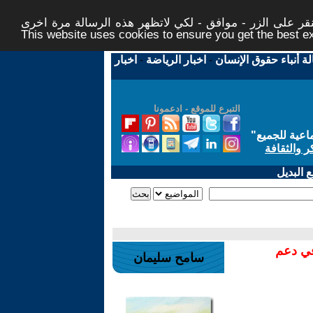
ر على الزر - موافق - لكي لاتظهر هذه الرسالة مرة اخرى -
This website uses cookies to ensure you get the best 
لة أنباء حقوق الإنسان
-
اخبار الرياضة
-
اخبار
التبرع للموقع - ادعمونا
اعية للجميع
"
ر والثقافة
 البديل
في دعم
سامح سليمان