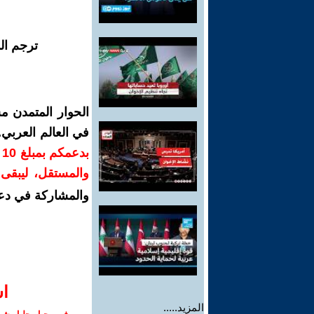
ترجم ال
الحوار المتمدن م
في العالم العربي
ب
والمستقل، ليبقى ص
والمشاركة في دع
ا‫
المزيد.....