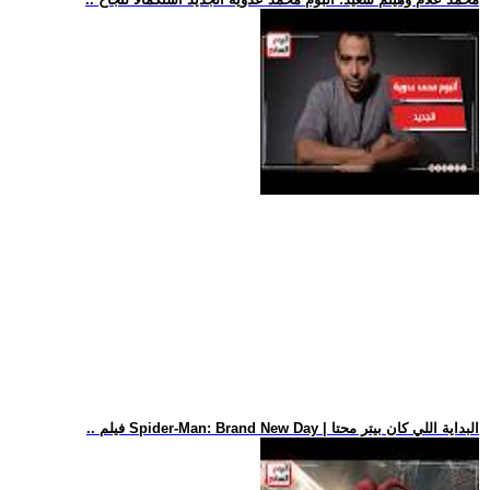
.. فيلم Spider-Man: Brand New Day | البداية اللي كان بيتر محتا