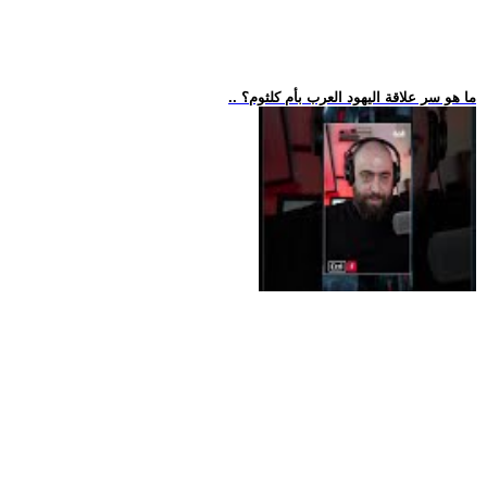
.. ما هو سر علاقة اليهود العرب بأم كلثوم؟