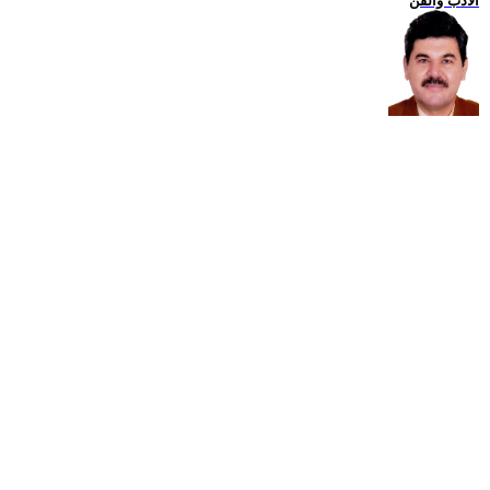
الادب والفن