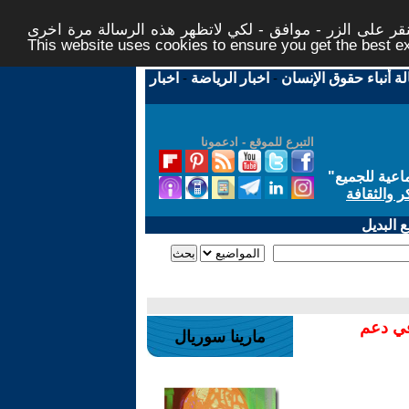
ر على الزر - موافق - لكي لاتظهر هذه الرسالة مرة اخرى -
This website uses cookies to ensure you get the best 
لة أنباء حقوق الإنسان
-
اخبار الرياضة
-
اخبار
التبرع للموقع - ادعمونا
اعية للجميع
"
ر والثقافة
 البديل
في دعم
مارينا سوريال