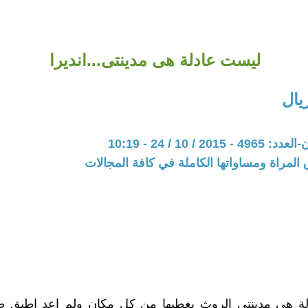
ليست عادلة هى مدينتى...انديرا
يال
20 / 10 / 24 - 10:19
المراة ومساواتها الكاملة في كافة المجالات
ة هى مدينتى الروث يغطيها من كل مكان ولم اعد اطيق ص