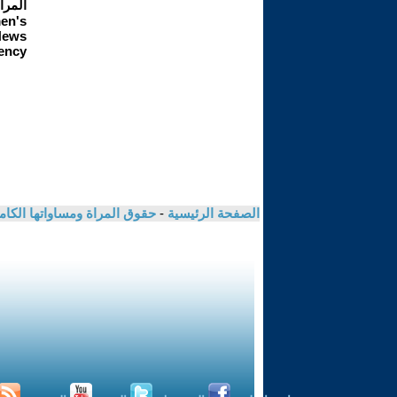
الصفحة الرئيسية
-
حقوق المراة ومساواتها الكام