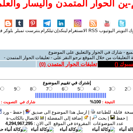
ين الحوار المتمدن واليسار والعلم
وك
التويتر
اليوتيوب
RSS
الانستغرام
لينكدإن
تيلكرام
بنترست
تمبلر
بلوكر
فل
ميع - شارك في الحوار والتعليق على الموضوع
 التعليقات من خلال الموقع نرجو النقر على - تعليقات الحوار المتمدن -
يسبوك (
)
تعليقات الحوار المتمدن (
0
)
سخة قابلة للطباعة
|
ارسل هذا الموضوع الى صديق
|
حفظ - ورد
|
حفظ
|
بحث
|
إضافة إلى المفضلة
|
للاتصال بالكاتب-ة
عدد الموضوعات المقروءة في الموقع الى الان :
4,294,967,295