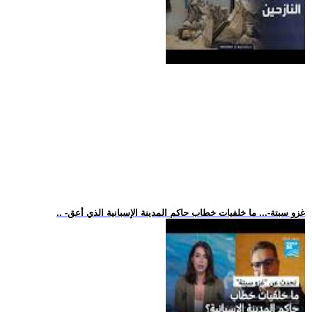
.. -غزو سبتة-... ما خلفيات خطاب حاكم المدينة الإسبانية الذي أعق