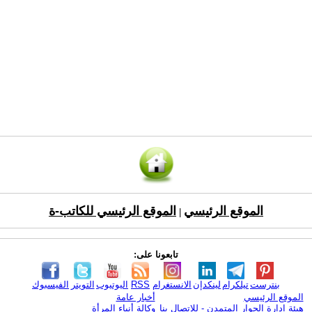
الموقع الرئيسي
الموقع الرئيسي للكاتب-ة
|
تابعونا على:
بنترست
تيلكرام
لينكدإن
الانستغرام
RSS
اليوتيوب
التويتر
الفيسبوك
الموقع الرئيسي
أخبار عامة
هيئة ادارة الحوار المتمدن - للإتصال بنا
وكالة أنباء المرأة