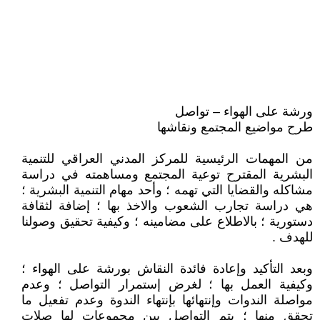
ورشة على الهواء – تواصل
طرح مواضيع المجتمع ونقاشها
من المهمات الرئيسية للمركز المدني العراقي للتنمية
البشرية المقترح توعية المجتمع ومساهمته في دراسة
مشاكله والقضايا التي تهمه ؛ وأحد مهام التنمية البشرية ؛
هي دراسة تجارب الشعوب والاخذ بها ؛ إضافة لثقافة
دستورية ؛ بالاطلاع على مضامينه ؛ وكيفية تحقيق وصولنا
للهدف .
وبعد التأكيد وإعادة فائدة النقاش بورشة على الهواء ؛
وكيفية العمل بها ؛ لغرض إستمرار التواصل ؛ وعدم
مواصلة الندوات وإنتهائها بإنتهاء الندوة وعدم تفعيل ما
تحقق منها ؛ يتم التواصل بين مجموعات لها صلات