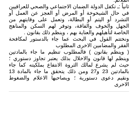
الملائم.
ثانياً :ـ تكفل الدولة الضمان الاجتماعي والصحي للعراقيين
في حال الشيخوخة أو المرض أو العجز عن العمل أو
التشرد أو اليتم أو البطالة، وتعمل على وقايتهم من
الجهل والخوف والفاقة، وتوفر لهم السكن والمناهج
الخاصة لتأهيلهم والعناية بهم ، وينظم ذلك بقانون .
ونختتم القول في البحث عما جاء بالدستور لمكافحة
الفقر والمضامين الاخرى المطلوب
( وينظم بقانون ) فالمطلوب تنظيم ما جاء بالمادتين
وينظم لها قانون والاخلال بذلك يعتبر تجاوز دستوري ؛
حيث لم يشرع لمالك الثروة الانتفاع بملكيته كما جاء
بالمادتين 23 و27 ومن ذلك يتحقق ما جاء بالمادة 13
ونقيم دعوى دستورية ؛ ويصاحبها الاعلام والضغوط
الاخرى