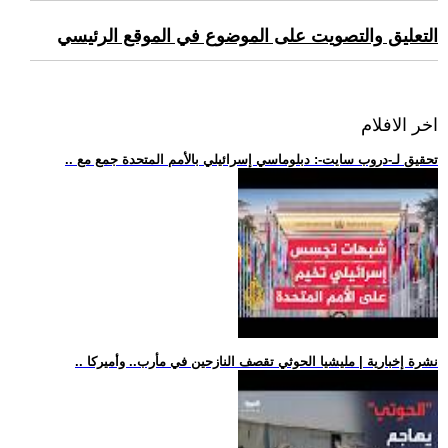
التعليق والتصويت على الموضوع في الموقع الرئيسي
اخر الافلام
.. تحقيق لـ-دروب سايت-: دبلوماسي إسرائيلي بالأمم المتحدة جمع مع
.. نشرة إخبارية | مليشيا الحوثي تقصف النازحين في مأرب.. وأميركا