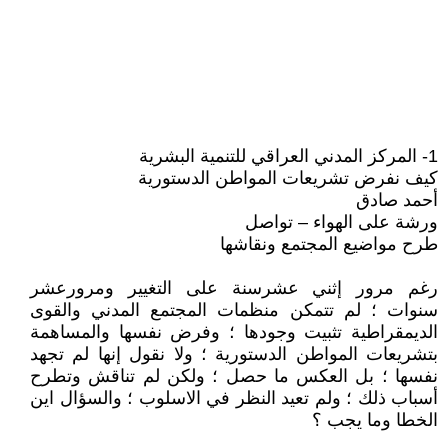
1- المركز المدني العراقي للتنمية البشرية
كيف نفرض تشريعات المواطن الدستورية
أحمد صادق
ورشة على الهواء – تواصل
طرح مواضيع المجتمع ونقاشها
رغم مرور إثني عشرسنة على التغيير ومرورعشر
سنوات ؛ لم تتمكن منظمات المجتمع المدني والقوى
الديمقراطية تثبيت وجودها ؛ وفرض نفسها والمساهمة
بتشريعات المواطن الدستورية ؛ ولا نقول إنها لم تجهد
نفسها ؛ بل العكس ما حصل ؛ ولكن لم تناقش وتطرح
أسباب ذلك ؛ ولم تعيد النظر في الاسلوب ؛ والسؤال اين
الخطا وما يجب ؟