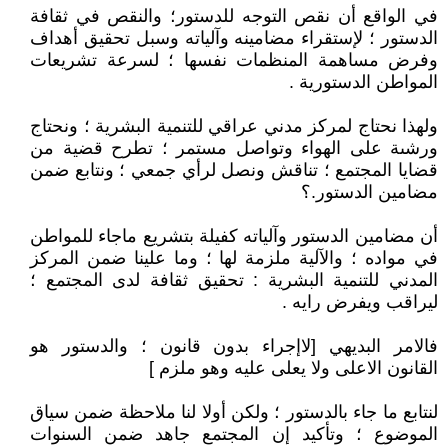
في الواقع أن نقص التوجه للدستور؛ والنقص في ثقافة
الدستور ؛ لإستقراء مضامينه وآلياته وسبل تحقيق أهداف
وفرض مساهمة المنظمات نفسها ؛ لسرعة تشريعات
المواطن الدستورية .
ولهذا نحتاج لمركز مدني عراقي للتنمية البشرية ؛ ونحتاج
ورشىة على الهواء وتواصل مستمر ؛ تطرح قضية من
قضايا المجتمع ؛ تناقش ونصل لرأي جمعي ؛ ونتابع ضمن
مضامين الدستور.؟
أن مضامين الدستور وآلياته كفيلة بتشريع ماجاء للمواطن
في مواده ؛ والآلية ملزمة لها ؛ وما علينا ضمن المركز
المدني للتنمية البشرية : تحقيق ثقافة لدى المجتمع ؛
ليراقب ويفرض رايه .
فالامر البديهي [لاإجراء بدون قانون ؛ والدستور هو
القانون الاعلى ولا يعلى عليه وهو ملزم ]
لنتابع ما جاء بالدستور ؛ ولكن أولا لنا ملاحظة ضمن سياق
الموضوع ؛ وتأكيد إن المجتمع جاهد ضمن السنوات