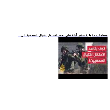
.. منظمات حقوقية تنشر أدلة على تعمد الاحتلال اغتيال الصحفية الل