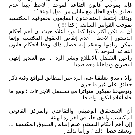
فإنه بموجب قانون التقاعد الموحد [ لاحظ جيدا عدم
تطابق واقع الحال مع مايلي من قول الهيئة ] :
وبذلك إحتفظ المتقاعدون السابقون بحقوقهم المكتسبة
بموجب القوانين السابقة ( كذا !!! )
أن لم تكن أكثر منها كما ورد أعلاه حيث إن أهم أحكام
الدستور إ لاحظ ! عدم إنقاص الحقوق المكتسبة وإنما
يمكن زيادتها ونعتقد إنه حصل ذلك وفقا لاحكام قانون
التقاعد الموحد .؟
راجين التفضل بالاطلاع ونشر الرد ... مع التقدير إنتهى
التصريح وتداخلنا معه ضمنا .
والان نبدي تعليقنا على الرد غير المطابق للواقع وفيه ذكر
حقائق على غير ما جرى
وتوضيحنا سيكون متواترا مع تسلسل الاجراءات ؛ ومع ما
جاء أعلاه ليكون واضحا
أن الاستحقاق الوظيفي والتقاعدي والمركز القانوني
المكتسب والذى جاء في آخر رد الهيئة
[إن أهم أحكام الدستور عدم إنقاص الحقوق المكتسبة ...
ونعتقد حصل ذلك ؛ ورأينا بذلك ]