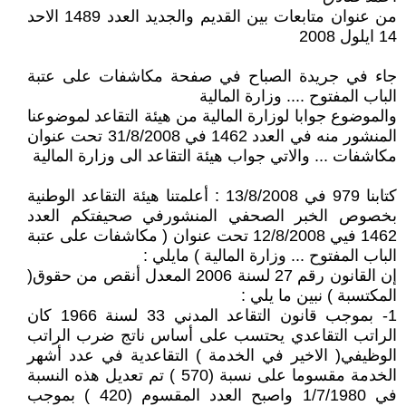
من عنوان متابعات بين القديم والجديد العدد 1489 الاحد
14 ايلول 2008
جاء في جريدة الصباح في صفحة مكاشفات على عتبة
الباب المفتوح .... وزارة المالية
والموضوع جوابا لوزارة المالية من هيئة التقاعد لموضوعنا
المنشور منه في العدد 1462 في 31/8/2008 تحت عنوان
مكاشفات ... والاتي جواب هيئة التقاعد الى وزارة المالية
كتابنا 979 في 13/8/2008 : أعلمتنا هيئة التقاعد الوطنية
بخصوص الخبر الصحفي المنشورفي صحيفتكم العدد
1462 فيي 12/8/2008 تحت عنوان ( مكاشفات على عتبة
الباب المفتوح ... وزارة المالية ) مايلي :
إن القانون رقم 27 لسنة 2006 المعدل أنقص من حقوق(
المكتسبة ) نبين ما يلي :
1- بموجب قانون التقاعد المدني 33 لسنة 1966 كان
الراتب التقاعدي يحتسب على أساس ناتج ضرب الراتب
الوظيفي( الاخير في الخدمة ) التقاعدية في عدد أشهر
الخدمة مقسوما على نسبة (570 ) تم تعديل هذه النسبة
في 1/7/1980 واصبح العدد المقسوم (420 ) بموجب