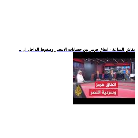
.. نقاش الساعة - اتفاق هرمز بين حسابات الانتصار وضغوط الداخل ال