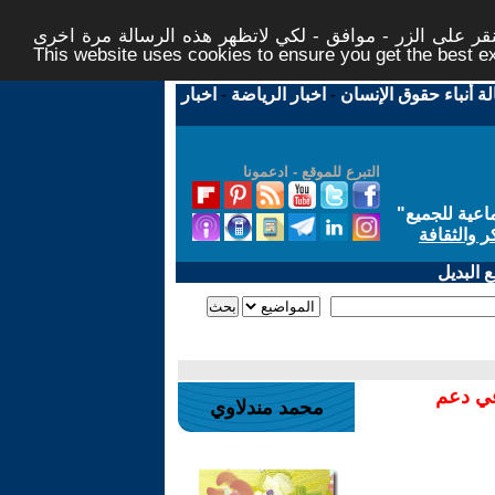
ر على الزر - موافق - لكي لاتظهر هذه الرسالة مرة اخرى -
This website uses cookies to ensure you get the best 
لة أنباء حقوق الإنسان
-
اخبار الرياضة
-
اخبار
التبرع للموقع - ادعمونا
اعية للجميع
"
ر والثقافة
 البديل
في دعم
محمد مندلاوي