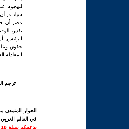
للهجوم عل
سيادته, أن
مصر أن أطر
نفس الوقت 
الرئيس, أن 
حقوق وعليه
المعادلة ا
ترجم ال
الحوار المتمدن م
في العالم العربي
ب