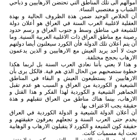
أموالهم الى تلك المناطق التي تحتضن الارهابيين و ذباحي
الشباب و مغتصبي النساء.
أن الخلاص الوحيد ضمن هذة الظروف الحالية و بهذة
العقلية لاغلبية العرب السنة في العراق هو أعلان دولة
للشيعة في مناطق وسط و جنوب العراق و رسم حدود
رصينة مع مناطق العراق ذات الاغلبية العربية السنية. وما
أن يتم أعلان تلك الدولة فأن الكورد سيعلنون أيضا دولتهم
حيث لا أحد يريد العيش مع الارهابيين و الذين يدعمون
الارهاب بحجج مختلفة.
و هذا لا يعني بأننا نعادي العرب السنة بل لربما هكذا
خطوة ستصحيهم من الحال الذي هم فية. فالكل يرى بأن
الارهابيين لا يستطيعون العيش و البقاء في المناطق
الشيعية و الكوردية من العراق و السبب هو عدم تقبل
الجماهير الشيعية و الكوردية لهذا الفكر و هذا القتل و
الارهاب، بينما هناك مناطق من العراق تتقبلهم و هذة
حقيقة يجب الاعتراف بها.
أن أعلان الدولة الشيعية و الدولة الكوردية في العراق
يخدم حتى العرب السنة و تجعلهم يعرفون حقيقتهم و
حقيقة كون الشيعة و الكورد لا يتقبلون الارهاب و الوهابية
تحت أية مسميات كانت.