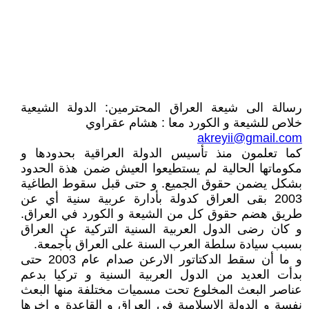
رسالة الى شيعة العراق المحترمين: الدولة الشيعية
خلاص للشيعة و الكورد معا : هشام عقراوي
akreyii@gmail.com
كما تعلمون منذ تأسيس الدولة العراقية بحدودها و
مكوماتها الحالية لم يستطيعوا العيش ضمن هذة الحدود
بشكل يضمن حقوق الجميع. و حتى قبل سقوط الطاغية
2003 بقى العراق كدولة بأدارة عربية سنية أي عن
طريق هضم حقوق كل من الشيعة و الكورد في العراق.
و كان رضى الدول العربية السنية التركية عن العراق
بسبب سيادة سلطة العرب السنة على العراق بأجمعة.
و ما أن سقط الدكتاتور الارعن صدام عام 2003 حتى
بدأت العديد من الدول العربية السنية و تركيا بدعم
عناصر البعث المخلوع تحت مسميات مختلفة منها البعث
نفسة و الدولة الاسلامية في العراق و القاعدة و اخرها