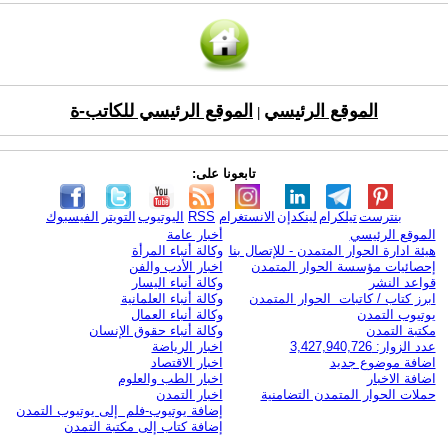
الموقع الرئيسي
الموقع الرئيسي للكاتب-ة
|
تابعونا على:
بنترست
تيلكرام
لينكدإن
الانستغرام
RSS
اليوتيوب
التويتر
الفيسبوك
الموقع الرئيسي
أخبار عامة
هيئة ادارة الحوار المتمدن - للإتصال بنا
وكالة أنباء المرأة
إحصائيات مؤسسة الحوار المتمدن
اخبار الأدب والفن
قواعد النشر
وكالة أنباء اليسار
ابرز كتاب / كاتبات الحوار المتمدن
وكالة أنباء العلمانية
يوتيوب التمدن
وكالة أنباء العمال
مكتبة التمدن
وكالة أنباء حقوق الإنسان
عدد الزوار: 3,427,940,726
اخبار الرياضة
اضافة موضوع جديد
اخبار الاقتصاد
اضافة الاخبار
اخبار الطب والعلوم
حملات الحوار المتمدن التضامنية
اخبار التمدن
إضافة يوتيوب-فلم إلى يوتيوب التمدن
إضافة كتاب إلى مكتبة التمدن