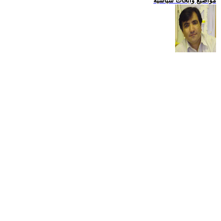
مواضيع وابحاث سياسية