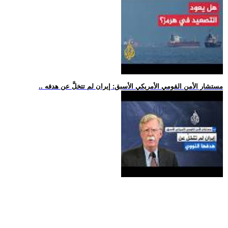
.. مستشار الأمن القومي الأمريكي الأسبق: إيران لم تتخلَّ عن هدفه