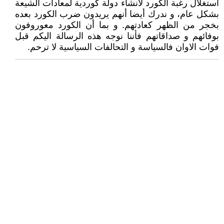
استغلال رغبة الكورد لأنشاء دولة كوردية لمعادات الشيعة
بشكل عام، و ندرك أيضا أنهم يريدون ضرب الكورد بعده
بخجر من الظهر كعادتهم. و بما أن الكورد معوروفون
بوفائهم و صداقاتهم فأننا نوجه هذه الرسالة اليكم قبل
فوات الاوان فالسياسة و التحالفات السياسية لا ترحم.