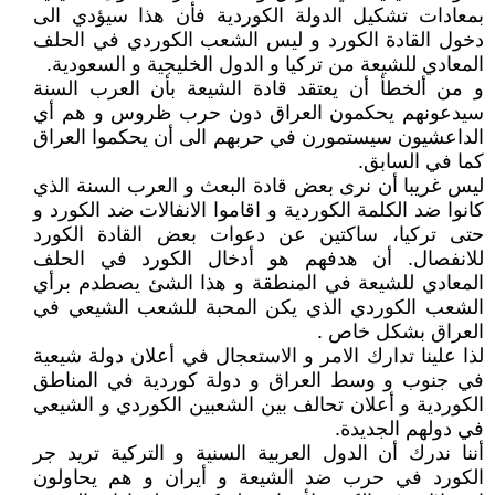
بمعادات تشكيل الدولة الكوردية فأن هذا سيؤدي الى
دخول القادة الكورد و ليس الشعب الكوردي في الحلف
المعادي للشيعة من تركيا و الدول الخليجية و السعودية.
و من ألخطأ أن يعتقد قادة الشيعة بأن العرب السنة
سيدعونهم يحكمون العراق دون حرب ظروس و هم أي
الداعشيون سيستمورن في حربهم الى أن يحكموا العراق
كما في السابق.
ليس غريبا أن نرى بعض قادة البعث و العرب السنة الذي
كانوا ضد الكلمة الكوردية و اقاموا الانفالات ضد الكورد و
حتى تركيا، ساكتين عن دعوات بعض القادة الكورد
للانفصال. أن هدفهم هو أدخال الكورد في الحلف
المعادي للشيعة في المنطقة و هذا الشئ يصطدم برأي
الشعب الكوردي الذي يكن المحبة للشعب الشيعي في
العراق بشكل خاص .
لذا علينا تدارك الامر و الاستعجال في أعلان دولة شيعية
في جنوب و وسط العراق و دولة كوردية في المناطق
الكوردية و أعلان تحالف بين الشعبين الكوردي و الشيعي
في دولهم الجديدة.
أننا ندرك أن الدول العربية السنية و التركية تريد جر
الكورد في حرب ضد الشيعة و أيران و هم يحاولون