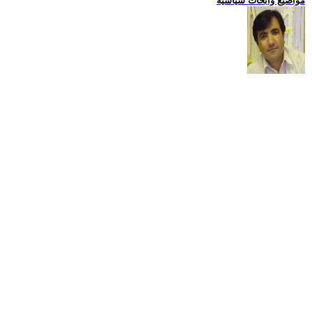
مواضيع وابحاث سياسية