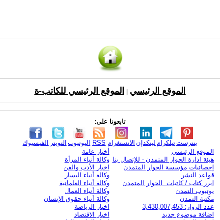
الموقع الرئيسي
الموقع الرئيسي للكاتب-ة
|
تابعونا على:
بنترست
تيلكرام
لينكدإن
الانستغرام
RSS
اليوتيوب
التويتر
الفيسبوك
الموقع الرئيسي
أخبار عامة
هيئة ادارة الحوار المتمدن - للإتصال بنا
وكالة أنباء المرأة
إحصائيات مؤسسة الحوار المتمدن
اخبار الأدب والفن
قواعد النشر
وكالة أنباء اليسار
ابرز كتاب / كاتبات الحوار المتمدن
وكالة أنباء العلمانية
يوتيوب التمدن
وكالة أنباء العمال
مكتبة التمدن
وكالة أنباء حقوق الإنسان
عدد الزوار: 3,430,007,453
اخبار الرياضة
اضافة موضوع جديد
اخبار الاقتصاد