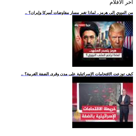
اخر الافلام
.. من النووي إلى هرمز.. لماذا تغير مسار مفاوضات أميركا وإيران؟
.. كيف توزعت الاقتحامات الإسرائيلية على مدن وقرى الضفة الغربية؟