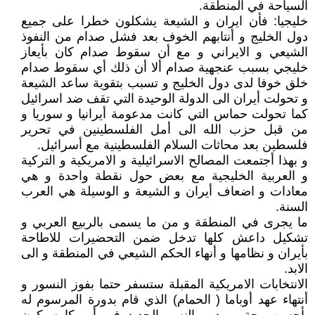
السياحة في المنطقة.
خليجيا: فأن ايران و الشيعة يشكلون خطرا على جميع
دول الخليج و أنتابهم الخوف بعد فشل صدام من النفوذ
الشيعي و الايراني و مع أن سقوط صدام كان بأيعاز
خليجي بسبب عنجهية صدام ألا أن ذلك أي سقوط صدام
خلق خوفا لدى دول الخليج و تسبب بتقوية ساعد الشيعة
و تحولت أيران الى الدولة الوحيدة التي تقف ضد اسرائيل
كما تحولت حماس التي كانت مدعومة أيرانيا و سوريا و
من قبل حزب الله الى أمل الفلسطينين في تحرير
فلسطين بعد محاثات السلام الفلسطينية مع أسرائيل.
و بهذا أجتمعت المصالح الاسرائيلية و الامريكية و التركية
و العربية الخليجية مع بعض حول نقطة واحدة و هي
معادات و اضعاف أيران و الشيعة و الوسيلة هي العرب
السنة.
ما يجرى في المنطقة و من ما يسمى بالربيع العربي و
تشكيل داعش كلها تدخل ضمن التحضيرات للاطاحة
بأيران و نظامها و أنهاء الحكم الشيعي في المنطقة و الى
الابد.
الانتخابات الامريكية المقبلة ستسفر حتما بفوز النسور و
أنتهاء عهد أوباما ( الحمام) الذي قام بدورة المرسوم له