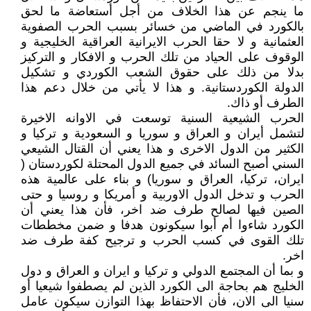
ما ينجم عن هذا الخلاف من أجل أستعاضة ما لحق
بالكورد في الماضي من خسائر بسبب الحرب الصفوية
العثمانية و لا حقا الحرب الايرانية العراقية الخليجية و
الوقوف على الحياد من تلك الحرب و الافكار و التركيز
بدلا من ذلك على حقوق الشعب الكوردي و تشكيل
الدولة الكوردستانية. و هذا لا يأتي من خلال دعم هذا
الطرف أو ذاك.
الحرب الشيعية السنية توسعت في الاوانه الاخيرة
لتشمل أيران و العراق و سوريا و السعودية و تركيا و
الكثير من الدول الاخرى و هذا يعني أن القتال الشيعي
السني أصبح السائد في جميع الدول المحتلة لكوردستان (
ايران، تركيا، العراق و سوريا) و بناء على عالمية هذه
الحرب و تدخل الدول الاوربية و أمريكا و روسيا و حتى
الصين فيها لصالح طرف ضد اخر، فأن هذا يعني أن
الكورد شاءوا أم أبوا سيكونون هدفا و ضمن مخططات
تلك القوى في كسب الحرب و ترجيح كفة طرف ضد
اخر.
و بما أن المجتمع الدولي و تركيا و ايران و العراق و دول
الخليج هم بحاجة الى الكورد الذين لم يصطفوا شيعيا أو
سنيا الى الان، فأن الاحتفاظ بهذا التوازن سيكون عامل