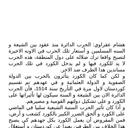
هشام عقراوي: الحرب الدائرة منذ عقود بين الشيعة و
السنه المسلمين و أستعار تلك الحرب في الاونه الاخيرة
لتصبح واقعا ترك ضلاله على دول المنطقة، هذه الحرب
لا يد للكورد فيها و لم يدخل الكورد في تلك الحرب
مساندين هذا الطرف ضد الاخر.
و لكن كما كان الكورد يتأثرون بالحرب بين الدولة
الصفوية و الدولة العثمانية و في عهدهم تم تقسيم
كوردستان لاول مرة في التأريخ سنة 1514، فأن الحرب
الدائرة الان بين الشيعة و السنة سيكون لها تأثيراتها على
الكورد و على تشكيل دولتهم القومية و مصيرهم.
و أذا كان تأثير الحرب السنية الشيعية سلبيا في الماضي
على الكورد و ألحق الضرر الكبير بالكورد كشعب و أرض،
فمن المفروض أن يعمل الكورد بكل جهدهم كي يصبح
هذا الخلاف بين الطرفين بعيدا عن كوردستان و أستغلال