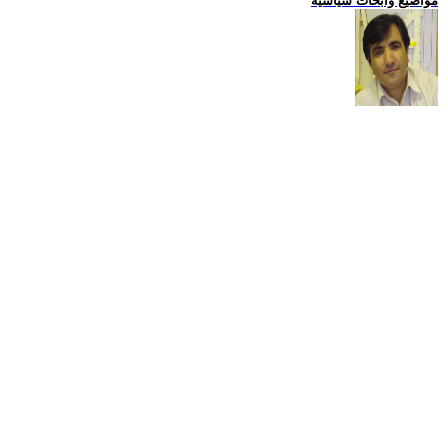
مواضيع وابحاث سياسية