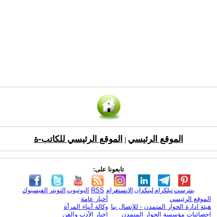
الموقع الرئيسي
الموقع الرئيسي للكاتب-ة
|
تابعونا على:
بنترست
تيلكرام
لينكدإن
الانستغرام
RSS
اليوتيوب
التويتر
الفيسبوك
الموقع الرئيسي
أخبار عامة
هيئة ادارة الحوار المتمدن - للإتصال بنا
وكالة أنباء المرأة
إحصائيات مؤسسة الحوار المتمدن
اخبار الأدب والفن