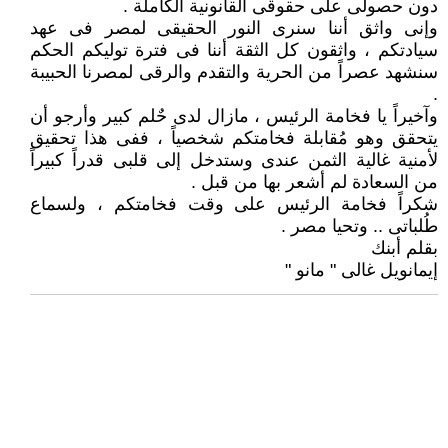
دون حصولى على حقوقى القانونية الكاملة .
وإنى واثق أننا سنرى النور الحقيقى لمصر فى عهد
سيادتكم ، واثقون كل الثقة أننا فى فترة توليكم الحكم
سنشهد عصراً من الحرية والتقدم والرقى لمصرنا الحبيبة
.
وآخيراً يا فخامة الرئيس ، مازال لدى حٌلم كبير وأرجو أن
يتحقق وهو مُقابلة فخامتكم شخصياً ، ففى هذا تحقيق
لأمنية غالية الثمن عندى وستدخل إلى قلبى قدراً كبيراً
من السعادة لم أشعر بها من قبل .
شكراً فخامة الرئيس على وقت فخامتكم ، ولسماع
طُلباتى .. وتحيا مصر .
بقلم أبنك
إيمانويل غالى " مانو "