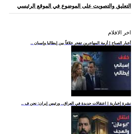
التعليق والتصويت على الموضوع في الموقع الرئيسي
اخر الافلام
.. أخبار الصباح | أزمة المهاجرين تفجر خلافاً بين إيطاليا وإسبان
.. نشرة إخبارية | اعتقالات جديدة في العراق.. ورئيس إيران: نحن ف