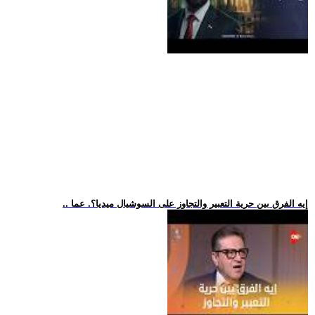
.. إيه الفرق بين حرية التعبير والتجاوز على السوشيال ميديا؟. عما