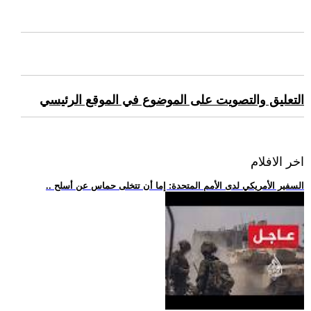
التعليق والتصويت على الموضوع في الموقع الرئيسي
اخر الافلام
.. السفير الأمريكي لدى الأمم المتحدة: إما أن تتخلى حماس عن أسلح