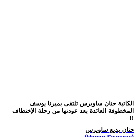
الكاتبة حنان ساويرس تلتقى بميرنا يوسف
المخطوفة العائدة بعد عودتها من رحلة الإختطاف
!!
حنان بديع ساويرس
(Hanan Saweres)