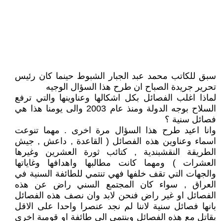
سبق للكاتب محمد عبد الجبار الشبوط حينما كان رئيس
تحرير جريدة الصباح ان طرح هذا السؤال الوجيه
لماذا اغلب الفصائل بكل اشكالها وعناوينها والتي ترفع
السلاح بوجه الدولة ومنذ عام 2003 والى يومنا هذا هي
فصائل سنية ؟
وانا اعيد طرح هذا السؤال مرة اخرى . مهما تنوعت
اسماء وعناوين هذه الفصائل ( القاعدة , داعش , جيش
الطريقة النقشبندية , كتائب ثورة العشرين وغيرها
العشرات ) ومهما كانت مطالبها واهدافها وغاياتها
والجهات التي تقف خلفها فهي تنتمي للطائفة السنية في
العراق , سواء كان المجتمع السني راض عن هذه
الفصائل او غير راض فنحن لابد وان نصف هذه الفصائل
بانها فصائل سنية لاننا لم نجد عنصرا واحدا على الاقل
يقاتل مع هذه الفصائل وينتمي الى طائفة او قومية اخرى