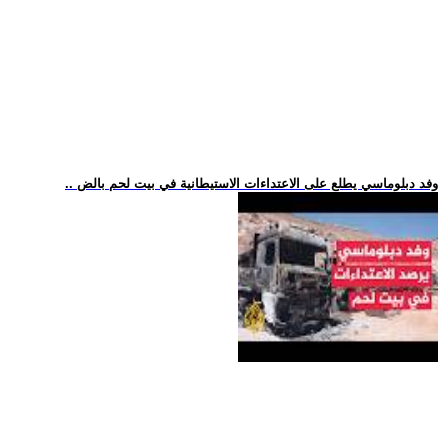
.. وفد دبلوماسي يطلع على الاعتداءات الاستيطانية في بيت لحم بالض