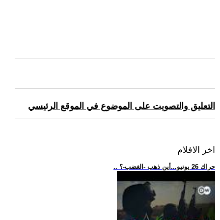
التعليق والتصويت على الموضوع في الموقع الرئيسي
اخر الافلام
.. حراك 26 يونيو...أين ذهب -الغضب-؟