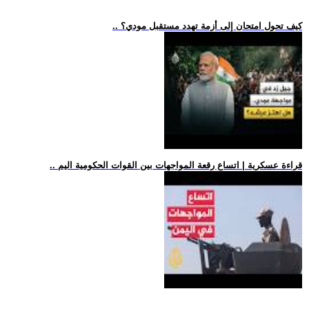
.. كيف تحول امتحان إلى أزمة تهدد مستقبل مودي؟
.. قراءة عسكرية | اتساع رقعة المواجهات بين القوات الحكومية اليم