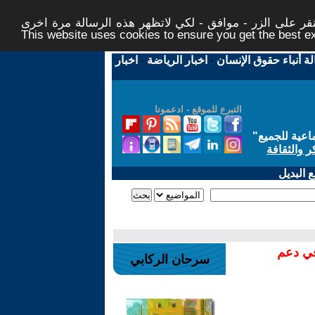
ر على الزر - موافق - لكي لاتظهر هذه الرسالة مرة اخرى -
This website uses cookies to ensure you get the best 
لة أنباء حقوق الإنسان
-
اخبار الرياضة
-
اخبار
التبرع للموقع - ادعمونا
اعية للجميع
"
ر والثقافة
 البديل
في دعم
سرحان الركابي