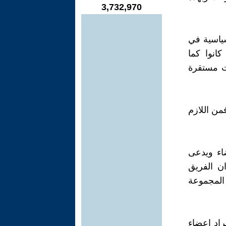
3,732,970
سياسية في
انوا كما
ت مستقرة
فمن اللازم
اء ويدعى
ان الفريق
المجموعة
راد اعضاء