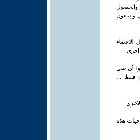
 والحصول
طي ويسعون
ل الاعضاء
 اخرى
موا أي شي
م فقط ,,,,
وجهات هذه