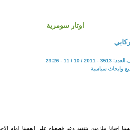
اوتار سومرية
كابي
20 / 10 / 11 - 23:26
يع وابحاث سياسية
سنا احيانا ملزمين بتنفيذ وعد قطعناه على انفسنا امام الاخ