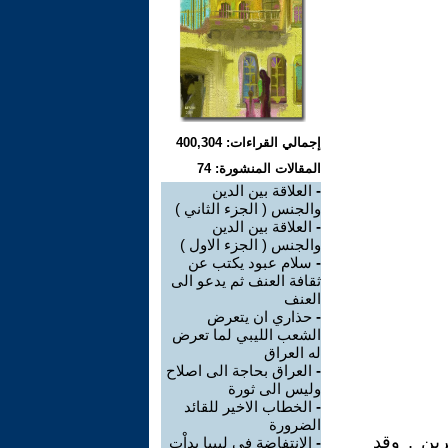
إجمالي القراءات: 400,304
المقالات المنشورة: 74
-
العلاقة بين الدين
والجنس ( الجزء الثاني )
-
العلاقة بين الدين
والجنس ( الجزء الاول )
-
سلام عبود يكتب عن
ثقافة العنف ثم يدعو الى
العنف
-
حذاري ان يتعرض
الشعب الليبي لما تعرض
له العراق
-
العراق بحاجة الى اصلاح
وليس الى ثورة
-
الخطاب الاخير للقائد
الضرورة
رين , وقد
-
الانتفاضة في ليبيا بداْت