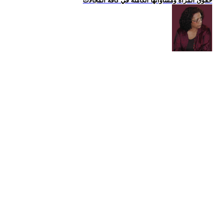
حقوق المراة ومساواتها الكاملة في كافة المجالات