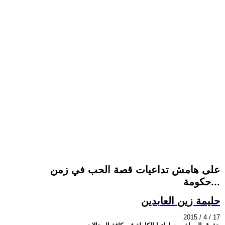
على هامش تداعيات قصة الحب في زمن
حكومة...
حليمة زين العابدين
2015 / 4 / 17