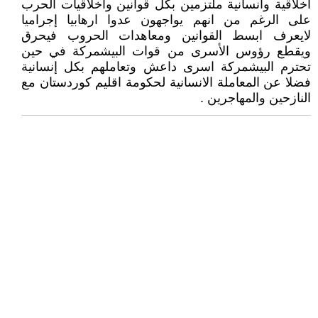
اخلاقية وانسانية ملتزمين بكل قوانين واخلاقيات الحرب
على الرغم من انهم يواجهون عدوا ارهابيا إجراميا
لايعرف ابسط القوانين ومعاهدات الحروب فيحرق
ويقطع رؤوس الأسرى من قوات البيشمركة في حين
تحترم البيشمركة اسرى داعش وتعاملهم بكل إنسانية
فضلا عن المعاملة الانسانية لحكومة اقليم كوردستان مع
النازحين والمهاجرين .