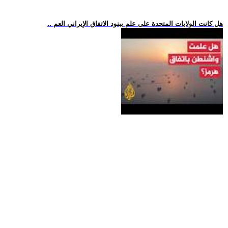
.. هل كانت الولايات المتحدة على علم ببنود الاتفاق الإيراني العم