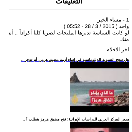
التعليقات
1 - مساء الخير
واحد ( 2015 / 3 / 28 - 05:52 )
لو كانت السياسة تديرها المليحات لصرنا كلنا أكراداً .. أه
منك
اخر الافلام
.. هل تنجح التسوية الدبلوماسية في إنهاء أزمة مضيق هرمز، أم تؤخر
.. مدير المركز العربي للدراسات الإيرانية: فتح مضيق هرمز يتطلب أ