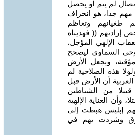
تصال لم يتم أو يحصل
 مهم جدا، هو انحراف
م طغيانهم وتعاظم
 إرادتهم (( فهديناه
لعقاب الإلهي المؤجل،
وحي السماوي ليصحح
مؤقتة، ويجعل الأرض
لا هذه الصلاحية لم
العربية أن الأرض قبل
قبيلا من الشياطين
ا، وأن العناية الإلهية
مهم إبليس هبطت إلى
مزق وشردت بهم في