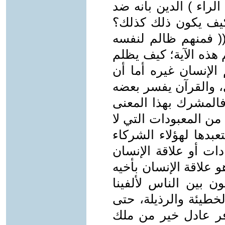
لراء ) الدين بأنه ضد
 كيف يكون ذلك كذلك؟
(( فمنهم ظالم لنفسه
هذه الآية؛ كيف يظلم
الإنسان غيره أما أن
، والقرآن يفسر بعضه
فالمشرك بهذا المعنى
ن المعبودات التي لا
بدها لهؤلاء الشركاء
دات أو علاقة الإنسان
و علاقة الإنسان بأخيه
ن بين الناس لألفينا
خطيئة والرذيلة، حتى
فر عادل خير من ملك