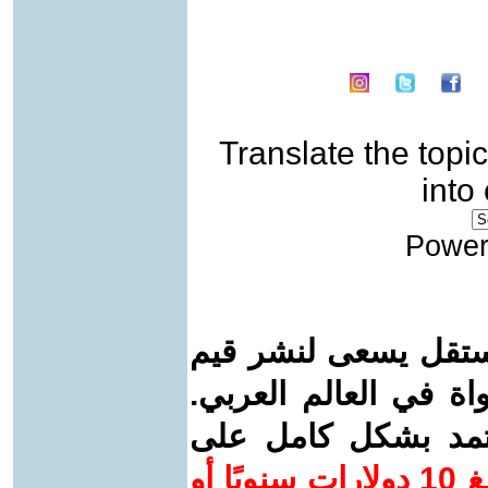
Translate the topic
into
Power
ستقل يسعى لنشر قيم
واة في العالم العربي.
عتمد بشكل كامل على
ساهم/ي معنا! بدعمكم بمبلغ 10 دولارات سنويًا أو