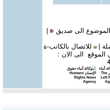
الموضوع الى صديق
|
لة
|
للاتصال بالكاتب-ة
موقع الى الان :