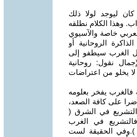
 كان ليوجد لولا ذلك
. وهذا الكلام نطلقه
عربي خاصة والآسيوي
ذاكرة الروحانية أو
ول الغرب سيطفو إلى
مال نقول: روحانية
لا يخلو من اعتراضات
ه فالغرب يفخر بعلومه
اضرا على كافة الصعد،
 التشريع في الشرق (
 فالتشريع في الغرب
 ).وفي الحقيقة لست