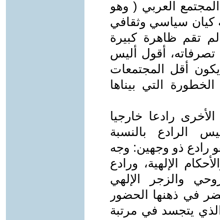
لمجتمع العربي ( وهو
ه كيان سياسي وثقافي
لم تقم ظاهرة كبيرة
 تصرفاته، أقول أليس
يكون أقل المجتمعات
الخطورة التي بيناها
الأخرى رادعا خارجيا
يس الرادع بالنسبة
 رادع ذو وجهين: وجه
حكام الإلهية، ورادع
وحي والزجر الإلهي
حضر في ذهنها الحضور
الذي يتجسد في مرتبة