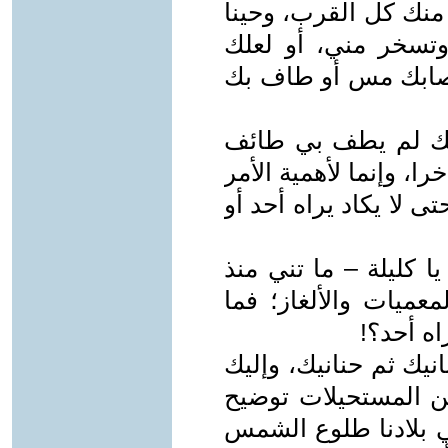
 منك كل القرب، وحينا
وتسخر مني، أو لعلك
أصابك مس أو طاف بك
وربك لم يطف بي طائف
ا، وإنما لأهمية الأمر
 لا يكاد يراه أحد أو
ا كليلة – ما تني منذ
عميات والألغاز؛ فما
اه أحد؟!
نيك ثم حنانيك، وإليك
من المستحيلات توضيح
ي بلادنا طلوع الشمس