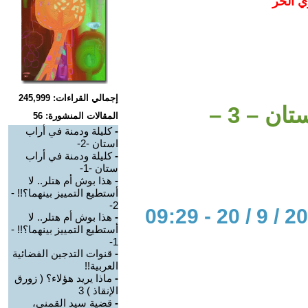
ي الحر
إجمالي القراءات: 245,999
ن – 3 –
المقالات المنشورة: 56
-
كليلة ودمنة في أراب
استان -2-
-
كليلة ودمنة في أراب
ستان -1-
-
هذا بوش أم هتلر.. لا
أستطيع التمييز بينهما؟!! -
2-
-
هذا بوش أم هتلر.. لا
أستطيع التمييز بينهما؟!! -
1-
-
قنوات التدجين الفضائية
العربية!!
-
ماذا يريد هؤلاء؟ ( زورق
الإنقاذ ) 3
-
قضية سيد القمني،