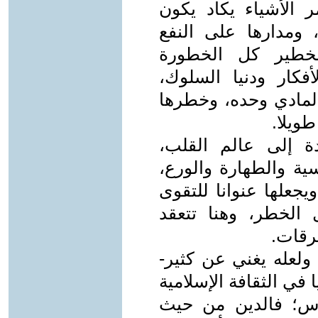
ر الأشياء يكاد يكون
 ومدارها على النفع
الخطير كل الخطورة
كار ودنيا السلوك،
المادي وحده، وخطرها
طويلا.
ة إلى عالم القلب،
ية والطهارة والورع،
يجعلها عنوانا للتقوى
 الخطر، وهنا تتعقد
رقات.
ولعله يغني عن كثير-
 في الثقافة الإسلامية
ناس؛ فالدين من حيث