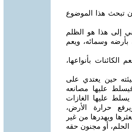
أن تبحث هذا الموضوع
ني إلى هذا هو الظلم
 بأرضه وسمائه، ويعم
 الكائنات بأنواعها،
يئته حين يعتدي على
 فيسلط عليها مصانعه
 يسلط عليها الغازات
يرفع حرارة الأرض،
ثرها ويهدرها من غير
لحلم، أو مجنون حقه