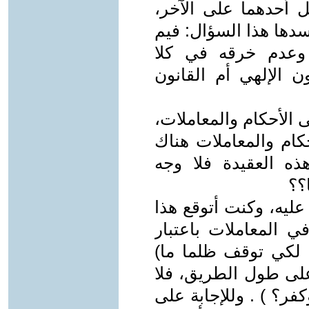
ل أحدهما على الآخر،
دها هذا السؤال: فيم
ن وعدم خرقه في كلا
ون الإلهي أم القانون
ى الأحكام والمعاملات،
كام والمعاملات هناك
ه العقيدة فلا وجه
؟؟
عليه، وكنت أتوقع هذا
 المعاملات باعتبار
 لكي توقف ظلما ما)
على طول الطريق، فلا
فر؟ ) . وللإجابة على