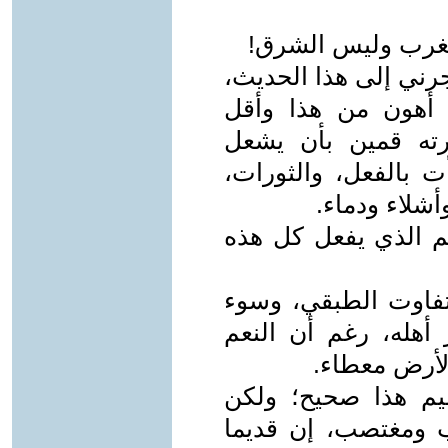
لغرب وليس الشرق!
رني إلى هذا الحديث،
أهون من هذا وأقل
ته قمين بأن يشعل
 بالفعل، والثورات،
شلاء ودماء.
ظلم الذي يفعل كل هذه
لتفاوت الطبقي، وسوء
 أهله، رغم أن النعم
لأرض معطاء.
ميم هذا صحيح؛ ولكن
 ومغتصب، إن قديما