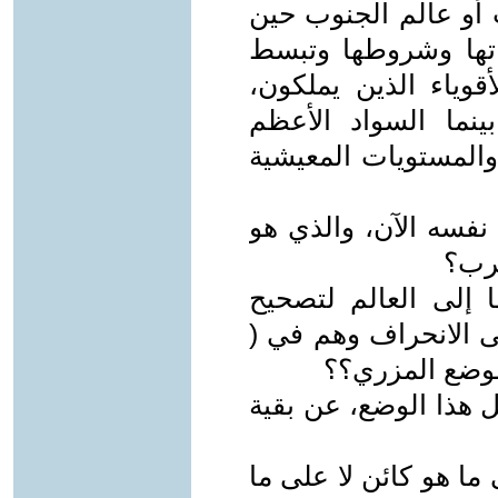
ث أو عالم الجنوب حين
اتها وشروطها وتبسط
وياء الذين يملكون،
نما السواد الأعظم
والمستويات المعيشية
نفسه الآن، والذي هو
عرب؟
ا إلى العالم لتصحيح
ى الانحراف وهم في (
الوضع المزري؟؟
ل هذا الوضع، عن بقية
ا هو كائن لا على ما