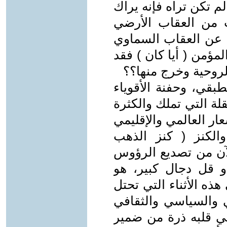
لم تكن تراه فإنه يراك
ت من العقاب الأرضي
ا عن العقاب السماوي
ؤمن ( أيا كان ) فقد
لروحية وخرج منها؟؟
بقي، وحفنة الأقوياء
قلة التي تملك والكثرة
ار العالمي والإقليمي
الكنز ( كنز الذهب
لآن من تصديع الرؤوس
أو قل دجال كبير، هو
ذه الأثناء التي تحتل
مي والسياسي والثقافي
ي قلبه ذرة من ضمير