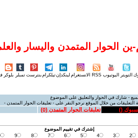
ين الحوار المتمدن واليسار والعلم
وك
التويتر
اليوتيوب
RSS
الانستغرام
لينكدإن
تيلكرام
بنترست
تمبلر
بلوكر
فل
ميع - شارك في الحوار والتعليق على الموضوع
 التعليقات من خلال الموقع نرجو النقر على - تعليقات الحوار المتمدن -
يسبوك (
)
تعليقات الحوار المتمدن (
0
)