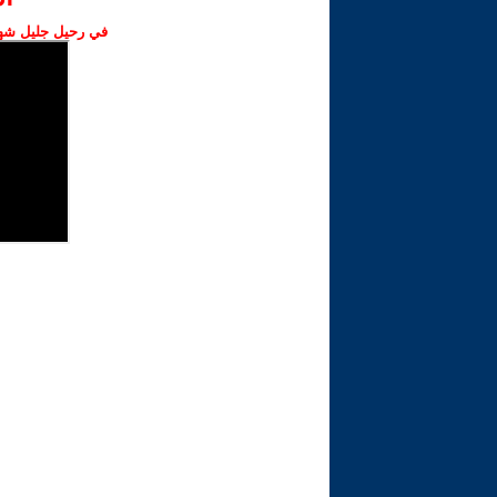
في رحيل جليل شهبا