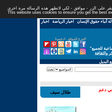
ر على الزر - موافق - لكي لاتظهر هذه الرسالة مرة اخرى -
This website uses cookies to ensure you get the best 
لة أنباء حقوق الإنسان
-
اخبار الرياضة
-
اخبار
التبرع للموقع - ادعمونا
اعية للجميع
"
ر والثقافة
 البديل
في دعم
طلال سيف