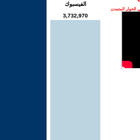
الفيسبوك
الحوار المتمدن
3,732,970