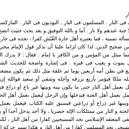
ر
ى النار . المسلمون فى النار . البوذيون فى النار . الماركسي
جنة عندهم ولا نار . أما و بالله التوفيق و بعد بحث حثيث اتضح
سألة نسبية ، فما يعتبره أهل حارة الغُبْش كفرا ، تجده فى حار
ن صحيح الدين. لذا كان لزاما علينا أن نذكر قول الإمام محي
ما سئل من المؤمن و من الكافر يا إمام . فقال : لا يدرك 
ى يموت و يغيب فى قبره . فى إشارة واضحة للحديث الش
ع في بطن أمه أربعين يوما ثم علقة مثل ذلك ثم يكون مضغة
له ملكا فيؤمر بأربع برزقه وأجله وشقي أو سعيد فوالله إن
 بعمل أهل النار حتى ما يكون بينه وبينها غير باع أو ذراع ف
مل بعمل أهل الجنة فيدخلها وإن الرجل ليعمل بعمل أهل الج
وبينها غير ذراع أو ذراعين فيسبق عليه الكتاب فيعمل بعمل 
لجنة و النار من ممتلكات الإله حصريا ، ولا أحد يدخل أحدا أو 
فى المعتقد الإسلامي نجد المسيحيين كفارا من أهل النار ، لكن
مسيحي نجد المسلمين كفارا من أهل النار و هكذا تسير حركة ا