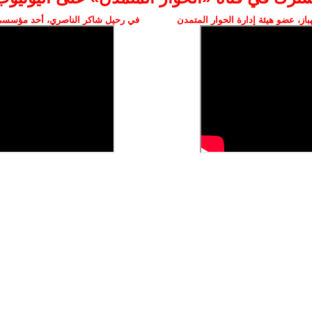
ز، عضو هيئة إدارة الحوار المتمدن
في رحيل شاكر الناصري، أحد مؤسسي 