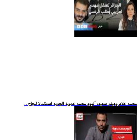
.. محمد علام وهيثم سعيد: ألبوم محمد عدوية الجديد استكمالا لنجاح