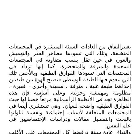
يعتبرالنفاق من العادات السيئة المنتشرة في المجتمعات
المتخلفة، وتلك التي تسودها مظاهر الفقر والتهميش
والعوز، في حين تقل بنسب متفاوتة في المجتمعات
السعيدة والمترفة والمتحضرة. كما إنها تزداد في
المجتمعات التي تسودها الفوارق الطبقية وبالأخص تلك
التي تنعدم فيها الطبقة الوسطى فتصبح الهوة بين طبقتين
إحداهما طبقة غنية ، مترفة ، سعيدة وأخرى ، فقيرة ،
مظلومة ومهمشة وحزينة. وعلى أساسه فإن هذه
الظاهرة تجد في الأنظمة الرأسمالية مرتعاً خصبا لها حيث
الفوارق الطبقية واضحة للعيان، وهي تستشري أيضا في
المجتمعات المتخلفة لأسباب إجتماعية ونفسية تناولتها
بالبحث والتفصيل مقالات ودراسات الإختصاصيين في
علم النفس.
والنفاق عادة سيئة ترفضها كل المجتمعات على الأغلب