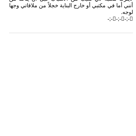
أنني أما في مكتبي أو خارج البناية خجلاً من ملاقاتي وجها
لوجه.
-;--;--;-