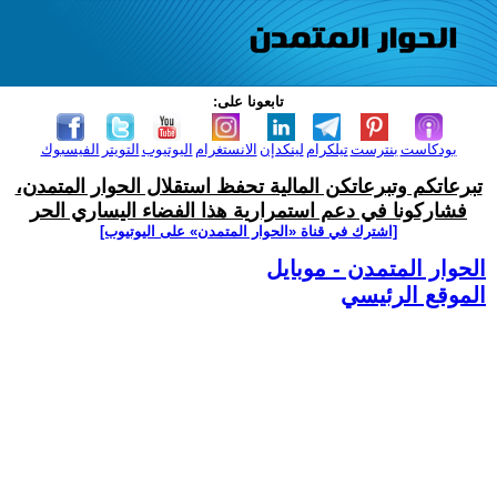
تابعونا على:
بودكاست
بنترست
تيلكرام
لينكدإن
الانستغرام
اليوتيوب
التويتر
الفيسبوك
تبرعاتكم وتبرعاتكن المالية تحفظ استقلال الحوار المتمدن،
فشاركونا في دعم استمرارية هذا الفضاء اليساري الحر
[اشترك في قناة ‫«الحوار المتمدن» على اليوتيوب]
الحوار المتمدن - موبايل
الموقع الرئيسي