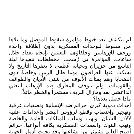
لم تنكشف بعد خيوط مؤامرة سقوط الموصل وما تلاها
من سقوط للوحدات العسكرية بدون إطلاقة واحدة
وزحف للإرهابيين وحلفاؤهم البعثيين بإتجاه بغداد خلال
ساعات. المؤامرة تي رُسمت مخططات تنفيذها ليلة
التاسع من حزيران وبخيانة عُظمى لا يغفرها التأريخ ولا
يسكت عنها العراقيون مهما طال الزمن وخاصةً ذوي
الضحايا وهم بمئآت الألوف من شتى الأديان والطوائف
والقوميات. ولم تتوقف المعارك ضد الإرهاب البعثي
الداعشي بعد ومازال النزيف مستمراً والخطر ماثلاً.
ماذا حصل بعدها؟
أحداث دموية كبرى, جرائم ضد الإنسانية وتصفيات عرقية
وتهجير وإغتصاب وقطع لرؤوس البشر وإعدامات علنية
لآلاف الشبان, ونهب وسلب للمتلكات العامة والخاصة
ونهب البنوك والمعدات العسكرية بكافة أنواعها. جرائم
أصبح العالم يشمئز من بشاعتها وقد تجلت أدوار الخونة