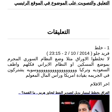
التعليق والتصويت على الموضوع في الموقع الرئيسي
التعليقات
1 - خلط
فريد جلو ( 2014 / 10 / 2 - 23:15 )
لا تخلطوا الاوراق مثلا وضع النظام السوري المجرم
بموضع المسكين او النظام الايراني فكلهم واظف
السعوديه وتركيا ووووووووووووووووووسويه يشتركون
في الجريمه بقيادة امريكا ورأس المال المعولم
اخر الافلام
.. العراق يخطط لمسار بديل لتصدير النفط لتجاوز هرمز.. ما القصة؟