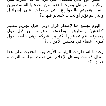
ارتكبتها إسرائيل وموت العديد من الضحايا الفلسطينيين
بينما اهتممتم بالصواريخ التي سقطت على إسرائيل
والتي لم تؤثر او تحدث خسائر فيها ..؟!
- اليوم نجتمع هنا لإصدار قرار دولي حول تجريم تنظيم
“داعش” ومحاربتها، وداعش مدعومة من قبل دول
معروفة انتم تعرفونها أكثر من غيركم وهي حليفة لدول
كبرى أعضاء في مجلس الأمن …؟!
وعندما استطردت الرئيسة الأرجنتينية بالحديث على هذا
الحال قطعت وسائل الإعلام التي نقلت الجلسة الترجمة
فجأة ..؟!