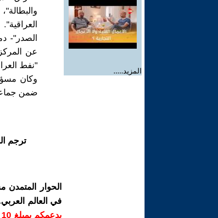
العراقية".
"نفط العرا
المزيد.....
وكان مسؤلا
ضمن جماعة (12 ) قصة بصرية بحلقتيها، التي صدرتا في 
ترجم ال
الحوار المتمدن م
في العالم العربي
ب