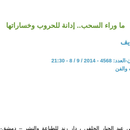
ما وراء السحب.. إدانة للحروب وخساراتها
يف
201 / 9 / 8 - 21:30
 والفن
 عبد الجبار الحلفي ، دار رند للطباعة والنشر – دمشق-