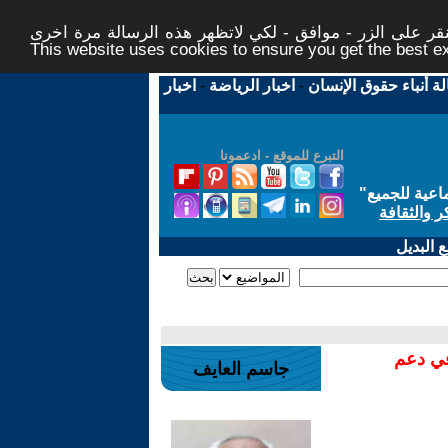
ر على الزر - موافق - لكي لاتظهر هذه الرسالة مرة اخرى -
This website uses cookies to ensure you get the best 
لة أنباء حقوق الإنسان
-
اخبار الرياضة
-
اخبار
التبرع للموقع - ادعمونا
اعية للجميع
"
ر والثقافة
 البديل
في دعم
جاسم العايف