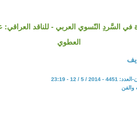
في السَّردِ النّسوي العربي - للناقد العراقي: ع
العطوي
يف
20 / 5 / 12 - 23:19
 والفن