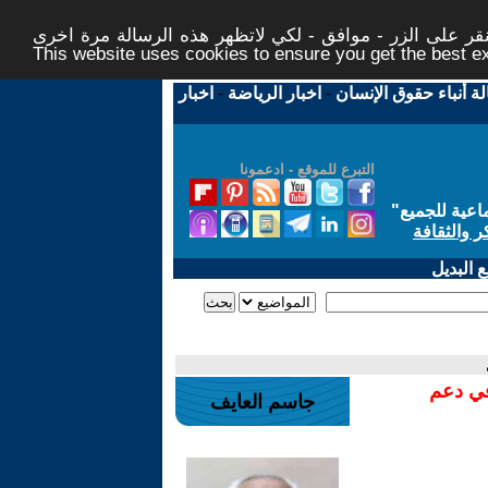
ر على الزر - موافق - لكي لاتظهر هذه الرسالة مرة اخرى -
This website uses cookies to ensure you get the best 
لة أنباء حقوق الإنسان
-
اخبار الرياضة
-
اخبار
التبرع للموقع - ادعمونا
اعية للجميع
"
ر والثقافة
 البديل
في دعم
جاسم العايف