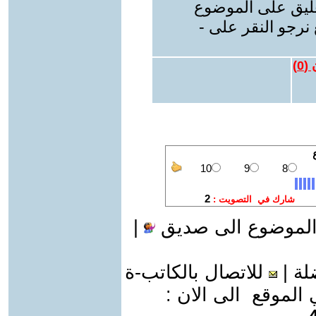
عليق على الموضوع
نرجو النقر على -
 (
0
)
الموضوع الى صديق
|
لة
|
للاتصال بالكاتب-ة
موقع الى الان :