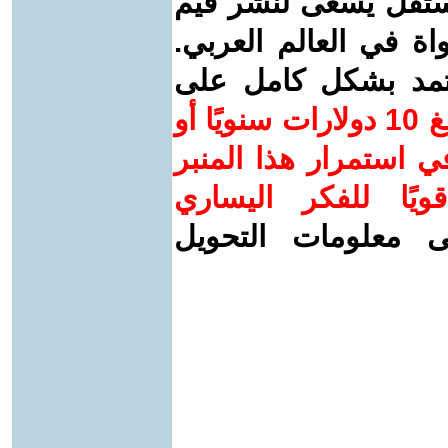
ستقل يسعى لنشر قيم
واة في العالم العربي.
عتمد بشكل كامل على
ساهم/ي معنا! بدعمكم بمبلغ 10 دولارات سنويًا أو
 استمرار هذا المنبر
ويًا للفكر اليساري
ى معلومات التحويل