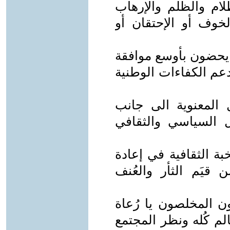
لام والظلم والإرهاب
خوف أو الإحتقان أو
 يحضون بأوسع موافقة
دعم الكفاءات الوطنية
 المعنوية الى جانب
ل السياسي والثقافي
خبة الثقافية في إعادة
 قيَم الثأر والعُنف
ون المخلصون يا رُعاة
لم كُله ونظر المجتمع