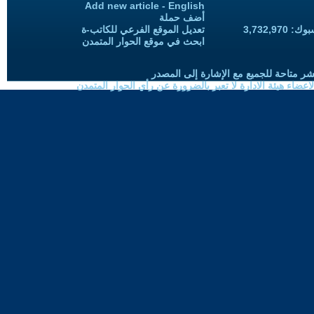
Add new article - English
أضف حملة
3,732,97
تعديل الموقع الفرعي للكاتب-ة
ابحث في موقع الحوار المتمدن
شر متاحة للجميع مع الإشارة إلى المصدر
ضاء هيئة الادارة لا تعبر بالضرورة عن رأي الحوار المتمدن