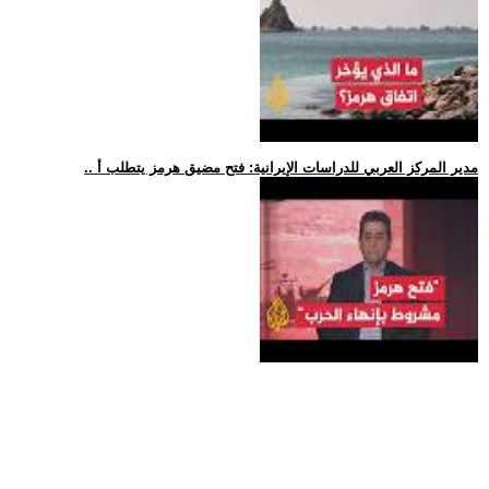
.. مدير المركز العربي للدراسات الإيرانية: فتح مضيق هرمز يتطلب أ