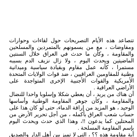
تتصاعد هذه الأيام التصريحات حول لقاءات وحوارات
ومفاوضات ، مع من يسمونهم بالمتمردين والمسلحين
والمقاومة ، وكأن ما حدث في العراق خلال السنتين
الماضيتين ويحدث اليوم ، ولا زال نزيف الدم بسببه
مستمرا ، كأنه عمل مقاوم وبقيادة سياسية وميدانية
وطنية للمقاومين العراقيين ، ضد قوات الولايات المتحدة
الأمريكية والقوات الأجنبية الإخرى المتواجدة على
الأراضي العراقية .
أن هناك من يريد ، أن يعطي شكلا وإسلوبا واحدا للنضال
والمقاومة ، وكأن جوهر المقاومة الوطنية وأساسها
الوحيد ، هو المزيد من إراقة الدماء، حتى لو كان هذا على
حساب شعب العراق بأكمله ، من أجل تحرير الأرض من
المحتلين كما يدعون !!، وهذا الذي حدث ويحدث اليوم
بإسم المقاومة المسلحة .
أية مقاومة هذه ؟؟ ، التي لا تميز بين أهل الدار والصديق