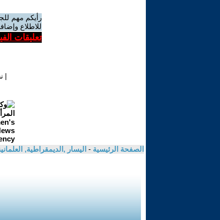
رأيكم مهم للج
للاطلاع وإضافة
تعليقات الف
|
ن
الصفحة الرئيسية
-
اليسار ,الديمقراطية, العلمان