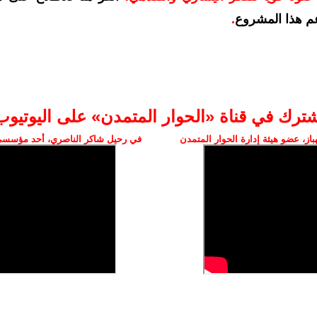
م هذا المشروع
.
شترك في قناة «الحوار المتمدن» على اليوتيوب
ز، عضو هيئة إدارة الحوار المتمدن
في رحيل شاكر الناصري، أحد مؤسسي 