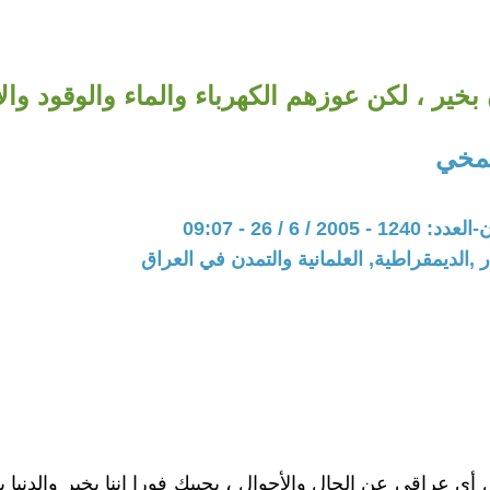
بخير ، لكن عوزهم الكهرباء والماء والوقود والأ
مخي
20 / 6 / 26 - 09:07
 ,الديمقراطية, العلمانية والتمدن في العراق
أي عراقي عن الحال والأحوال ، يجيبك فورا إننا بخير والدنيا ب