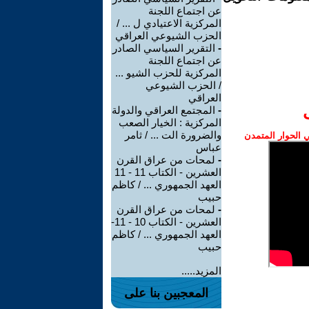
عن اجتماع اللجنة
المركزية الاعتيادي ل ... /
الحزب الشيوعي العراقي
-
التقرير السياسي الصادر
عن اجتماع اللجنة
المركزية للحزب الشيو ...
/ الحزب الشيوعي
العراقي
-
المجتمع العراقي والدولة
المركزية : الخيار الصعب
والضرورة الت ... / ثامر
الحوار المتمدن
عباس
-
لمحات من عراق القرن
العشرين - الكتاب 11 - 11
العهد الجمهوري ... / كاظم
حبيب
-
لمحات من عراق القرن
العشرين - الكتاب 10 - 11-
العهد الجمهوري ... / كاظم
حبيب
المزيد.....
المعجبين بنا على