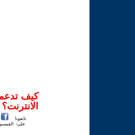
كيف تدعم-
الانترنت؟
تابعونا
على:
الفيسب