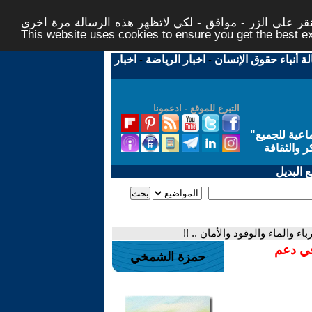
ر على الزر - موافق - لكي لاتظهر هذه الرسالة مرة اخرى -
This website uses cookies to ensure you get the best 
لة أنباء حقوق الإنسان
-
اخبار الرياضة
-
اخبار
التبرع للموقع - ادعمونا
اعية للجميع
"
ر والثقافة
 البديل
ء والماء والوقود والأمان .. !!
في دعم
حمزة الشمخي