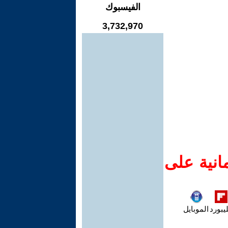
الفيسبوك
3,732,970
انية على
يبورد
الموبايل