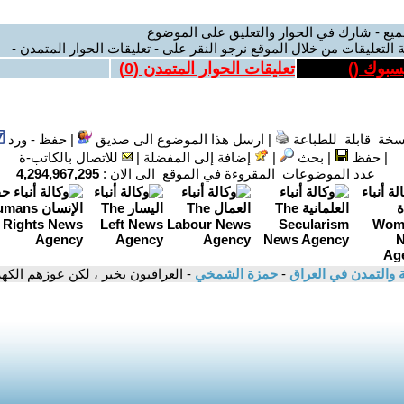
ميع - شارك في الحوار والتعليق على الموضوع
 التعليقات من خلال الموقع نرجو النقر على - تعليقات الحوار المتمدن -
يسبوك (
)
تعليقات الحوار المتمدن (
0
)
سخة قابلة للطباعة
|
ارسل هذا الموضوع الى صديق
|
حفظ - ورد
|
حفظ
|
بحث
|
إضافة إلى المفضلة
|
للاتصال بالكاتب-ة
عدد الموضوعات المقروءة في الموقع الى الان :
4,294,967,295
ية والتمدن في العراق
-
حمزة الشمخي
- العراقيون بخير ، لكن عوزهم الكهربا