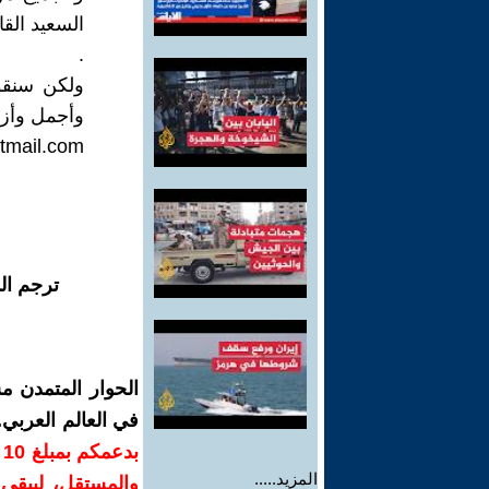
السعيد الق
.
ولكن سنقول
وأجمل وأزه
tmail.com
ترجم ال
الحوار المتمدن م
في العالم العربي
ب
المزيد.....
والمستقل، ليبقى ص