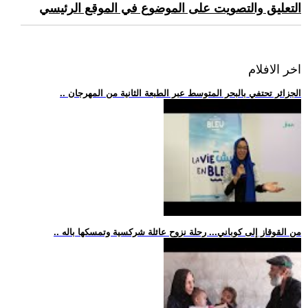
التعليق والتصويت على الموضوع في الموقع الرئيسي
اخر الافلام
.. الجزائر تحتفي بالبحر المتوسط عبر الطبعة الثانية من المهرجان
.. من القوقاز إلى كوباني... رحلة نزوح عائلة شركسية وتمسكها باله