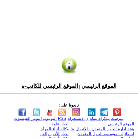
الموقع الرئيسي
الموقع الرئيسي للكاتب-ة
|
تابعونا على:
بنترست
تيلكرام
لينكدإن
الانستغرام
RSS
اليوتيوب
التويتر
الفيسبوك
الموقع الرئيسي
أخبار عامة
هيئة ادارة الحوار المتمدن - للإتصال بنا
وكالة أنباء المرأة
إحصائيات مؤسسة الحوار المتمدن
اخبار الأدب والفن