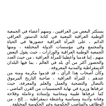
يستكثر البعض من العراقيين ، ومنهم أعضاء في الجمعية
الوطنية العراقية المعنية في كتابة الدستور العراقي
الدائم ، على المرأة العراقية حضورها في الحياة
والمجتمع وفي مؤسسات الدولة المختلفة ، ومنها
الجمعية الوطنية العراقية والوزارات ، حيث يقول البعض
منهم ، إننا قدمنا وأعطينا للمرأة العراقية ، من حيث العدد
والحضور أكثر من أي بلد في العالم ، بما فيها البلدان
الديمقراطية والمدنية المعروفة .
وكأن أصحاب هذا الرأي ، قد قدموا مكرمة ومنة من
عندهم ، للمرأة العراقية ، صاحبة التاريخ المرموق
بالنضال والتضحية والعمل والعلم والمعرفة، حيث
عرفناها وزيرة في نهاية الخمسينيات من القرن الماضي ،
كما عرفناها طبيبة ومحامية وإستاذة وعاملة وفلاحة
وفنانة وأديبة وسياسية وناشطة ديمقراطية ... إلخ ، من
الوظائف والمناصب الحكومية وغير الحكومية المختلفة .