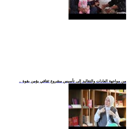
.. من مواجهة العادات والتقاليد إلى تأسيس مشروع ثقافي يؤمن بقوة