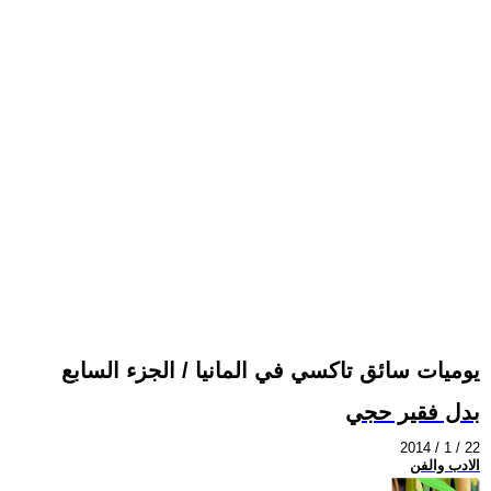
يوميات سائق تاكسي في المانيا / الجزء السابع
بدل فقير حجي
2014 / 1 / 22
الادب والفن