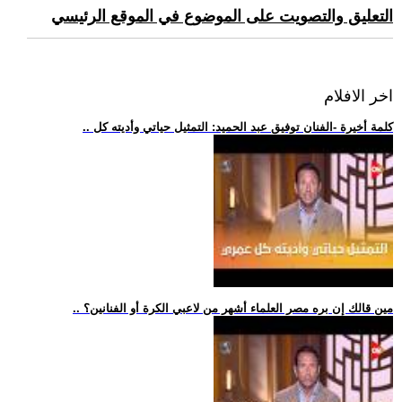
التعليق والتصويت على الموضوع في الموقع الرئيسي
اخر الافلام
.. كلمة أخيرة -الفنان توفيق عبد الحميد: التمثيل حياتي وأديته كل
.. مين قالك إن بره مصر العلماء أشهر من لاعبي الكرة أو الفنانين؟