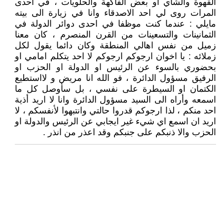
القهوة والشاي او بعض الفاكهة والحلويات ، في احدى
المرات روى لي احد الاصدقاء وانا في زيارة الى بيته
مايلي : عندما كنت موظفا في احدى دوائر الدولة في
الثمانينات والتسعينات من القرن المنصرم ، كان معنا
زميل من نفس اهالي المنطقة وكان دائما يقول لكل
زملائه : يا اخوان ارجوكم ارجوكم لا احد يتكلم امامي او
بحضوري بالسوء عن الرئيس او الدولة او الحزب او
الرفيق مسؤول الدائرة ، فو الله انا مريض و لااستطيع
الكتمان او السيطرة على نفسي ، بل سأوصل كل ما
اسمعه وأراه الى السيد مسؤول الدائرة وانا لا اريد أذية
احد منكم ، لذا ارجوكم قدروا حالتي وانتبهوا لأنفسكم ، لا
اريد ان اسمع اي شيء غير ايجابي عن الرئيس والدولة او
الحزب والا ذنبكم على جنبكم وقد اعذر من انذر .