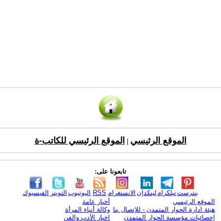
الموقع الرئيسي
الموقع الرئيسي للكاتب-ة
|
تابعونا على:
بنترست
تيلكرام
لينكدإن
الانستغرام
RSS
اليوتيوب
التويتر
الفيسبوك
الموقع الرئيسي
أخبار عامة
هيئة ادارة الحوار المتمدن - للإتصال بنا
وكالة أنباء المرأة
إحصائيات مؤسسة الحوار المتمدن
اخبار الأدب والفن