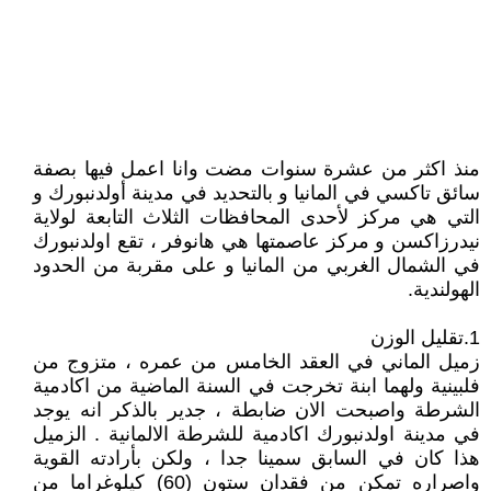
منذ اكثر من عشرة سنوات مضت وانا اعمل فيها بصفة
سائق تاكسي في المانيا و بالتحديد في مدينة أولدنبورك و
التي هي مركز لأحدى المحافظات الثلاث التابعة لولاية
نيدرزاكسن و مركز عاصمتها هي هانوفر ، تقع اولدنبورك
في الشمال الغربي من المانيا و على مقربة من الحدود
الهولندية.
1.تقليل الوزن
زميل الماني في العقد الخامس من عمره ، متزوج من
فلبينية ولهما ابنة تخرجت في السنة الماضية من اكادمية
الشرطة واصبحت الان ضابطة ، جدير بالذكر انه يوجد
في مدينة اولدنبورك اكادمية للشرطة الالمانية . الزميل
هذا كان في السابق سمينا جدا ، ولكن بأرادته القوية
واصراره تمكن من فقدان ستون (60) كيلوغراما من