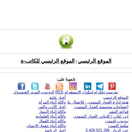
الموقع الرئيسي
الموقع الرئيسي للكاتب-ة
|
تابعونا على:
بنترست
تيلكرام
لينكدإن
الانستغرام
RSS
اليوتيوب
التويتر
الفيسبوك
الموقع الرئيسي
أخبار عامة
هيئة ادارة الحوار المتمدن - للإتصال بنا
وكالة أنباء المرأة
إحصائيات مؤسسة الحوار المتمدن
اخبار الأدب والفن
قواعد النشر
وكالة أنباء اليسار
ابرز كتاب / كاتبات الحوار المتمدن
وكالة أنباء العلمانية
يوتيوب التمدن
وكالة أنباء العمال
مكتبة التمدن
وكالة أنباء حقوق الإنسان
عدد الزوار: 3,428,521,296
اخبار الرياضة