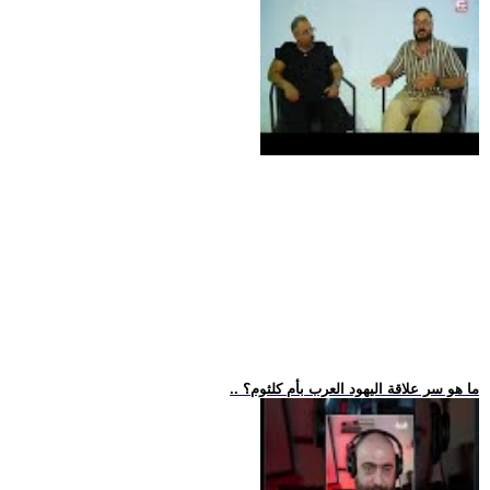
.. ما هو سر علاقة اليهود العرب بأم كلثوم؟