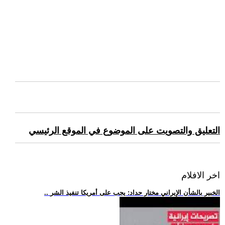
التعليق والتصويت على الموضوع في الموقع الرئيسي
اخر الافلام
.. الخبير بالشأن الإيراني مختار حداد: يجب على أمريكا تنفيذ الشر