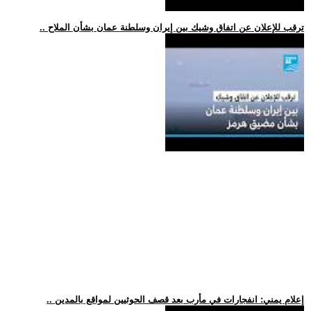
.. ترقب للإعلان عن اتفاق وشيك بين إيران وسلطنة عمان بشأن الملاح
.. إعلام يمني: انفجارات في مأرب بعد قصف الحوثيين لمواقع بالمدين