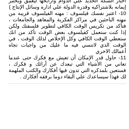
أخبار السكة الحديد علي الدوام وأرابحها ليعمق ويختبر
إيمانه بلاشتراكيه وقدره الدولة علي اداره وسائل الإنتاج )
10- اعتبر نفسك فيلسوف : مهنه الفيلسوف قريبه من
مهنه الباحثين في مراكز الفكرية والمعاهد والجامعات ،
فتأكد من تكريس الوقت الكافي لتطوير فلسفتك ولكن
إذا كنت ستعمل كفيلسوف بعض الوقت تأكد من انك
ستعطي الوقت الكافي وكل الإخلاص لذلك الوقت ، في
الوقت الذي لاتنسي فيه ما عليك من واجبات تجاه
أعمالك الاخري
11- حاول قدر الإمكان أن تعيش مع فكرك حتى عندما
تعاني من الأشياء التي تبعدك عن أرائك و فكرك ،
فستعين بلمذكره التي تدون فيها أفكارك والكتب الملهمة
لك فهذا سيساعدك علي البقاء دوما برفقه أفكارك .