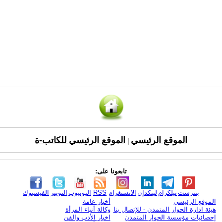
الموقع الرئيسي
الموقع الرئيسي للكاتب-ة
|
تابعونا على:
بنترست
تيلكرام
لينكدإن
الانستغرام
RSS
اليوتيوب
التويتر
الفيسبوك
الموقع الرئيسي
أخبار عامة
هيئة ادارة الحوار المتمدن - للإتصال بنا
وكالة أنباء المرأة
إحصائيات مؤسسة الحوار المتمدن
اخبار الأدب والفن