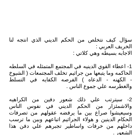
سؤال كيف نتخلص من الحكم الديني الذي انتجه لنا
الخريف العربي :
الاجابه بسيطه وهي كلاتي :
1- اعطاء القوي الدينيه في المجتمع المتمثله في السلطه
الحاكمه وما يتبعها من جراثيم تخلف المجتمعات ( الشيوخ
- الكهنه - الدعاه ) الفرصه الكفايه في التسلط
والغطرسه علي جموع الناس .
2- سيترتب علي ذلك شعور دفين من الكراهيه
والاشمئزار من الحكم الديني في نفوس الناس
وسيعيشوا صراع بين ما يرفضه عقولهم من تصرفات
الحكام الدينين و هولاء الجراثيم اتباعهم وبين ما ترسب
داخلهم من خرفات واساطير تجبرهم علي دفن هذا
الشعور .