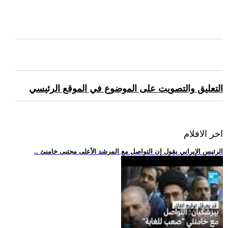
التعليق والتصويت على الموضوع في الموقع الرئيسي
اخر الافلام
.. الرئيس الإيراني يقول إن التواصل مع المرشد الأعلى مجتبى خامنئ