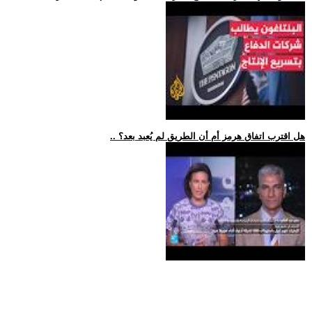
.. هل اقترب اتفاق هرمز أم أن الطريق لم يُعبد بعد؟