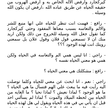
كيركجارد وارفض الاله الخاص به و ارفض الهروب من
حقيقه الحياه عن طريق عباده الله ،ارفض ان يكون الله
وسيله .
- رافع : فهمت انت تنظر للحياه علي انها منبع للشر
والالم والتعاسه بسبب معناها المفقود وحتي كيركجارد
كما تقول جعل الله وسيله للخروج من ذلك ولكن اريد
منك ان لا تسمعني قول فلان وقول علان بل سمعني
رويتك انت لهذه الوجود ؟؟؟
- راجي : انا ليس همي الم والتعاسه في الحياه ولكن
همي هو معني الحياه نفسه ؟
- رافع : مشكلتك هي معني الحياه ؟
راجي : نعم ، انا ابحث عن معني للحياه وكلما توصلت
اليه رأيت فيه ما يبعث علي الهم فتسأل ما هي الحياه ؟
ما هو الوجود ؟ لماذا نعيش ؟ لماذا نحيا ؟ ما الغايه من
الحياه بين لحظه الميلاد والموت ؟ لماذا لم يسألني احد
قبل ان يأتي بي في هذه الحياه ويقول لي هل لهذه الحياه