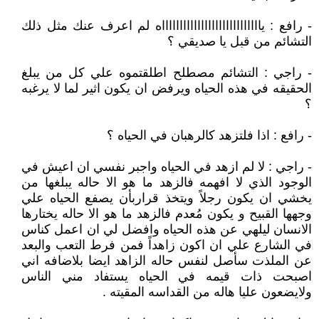
- رافع : يااااااااااااااااااااااااااااه لم اعرف عنك مثل ذلك
التشائم من قبل يا صديقي ؟
- راجي : التشائم مصطلح اطلقتموه علي كل من يبلغ
الحقيقه في هذه الحياه ويرفض ان يكون اثير لما لا يرغبه
؟
- رافع : اذا فلتزهد كالرهبان في الحياه ؟
- راجي : لا لم ازهد في الحياه واجبر نفسي ان اعيش في
الوجود الذي لا افهمه فالزهد ما هو الا حاله يبلغها من
يخشي ان يكون رجلاً ويتخذ قراربأن يصفع الحياه علي
وجهها القبيح و يكون مُعدم فالزهد ما هو الا حاله يختارها
الانسان ليلهي عن هذه الحياه وافضل لي ان اعمل كناس
في الشارع علي ان اكون زاهداً فمن فرط التعب والبعد
عن الملذت سأصل لنفس حاله الزاهد ايضا بلاضافه اني
اصبحت ذات قيمه في الحياه يستفاد مني الناس
ولايضعون عليا هاله من القداسه المقيته .