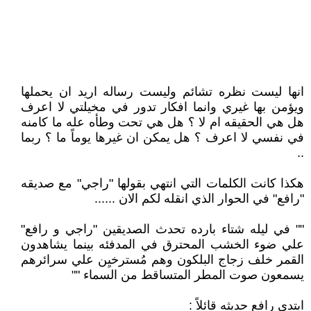
انها ليست نظره تشائم وليست رساله اريد ان يحملها
ويؤمن بها غيري وانما افكار تدور في مخيلتي لا اعرف
هل هي الحقيقه ام لا ؟ هل هي تحت وطأه عله ما كامنه
في نفسي لا اعرف ؟ هل يمكن ان غيرها يوماً ما ؟ ربما
..
هكذا كانت الكلمات التي انتهي بقولها "راجي" مع صديقه
"رافع" في الحوار الذي انقله لكم الان ......
"" في ليله شتاء بارده تحدث الصديقين "راجي و رافع"
علي ضوء الخشب المحترق في المدفئه بينما يشاهدون
القمر خلف زجاج البلكون وهم مُسترخيِن علي سرائرهم
يسمعون صوت المطر المتساقط من السماء ""
ابتدي رافع حديثه قائلاً :