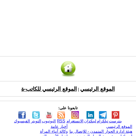
الموقع الرئيسي
الموقع الرئيسي للكاتب-ة
|
تابعونا على:
بنترست
تيلكرام
لينكدإن
الانستغرام
RSS
اليوتيوب
التويتر
الفيسبوك
الموقع الرئيسي
أخبار عامة
هيئة ادارة الحوار المتمدن - للإتصال بنا
وكالة أنباء المرأة