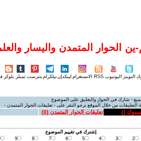
ين الحوار المتمدن واليسار والعلم
وك
التويتر
اليوتيوب
RSS
الانستغرام
لينكدإن
تيلكرام
بنترست
تمبلر
بلوكر
فل
ميع - شارك في الحوار والتعليق على الموضوع
 التعليقات من خلال الموقع نرجو النقر على - تعليقات الحوار المتمدن -
يسبوك (
)
تعليقات الحوار المتمدن (
0
)