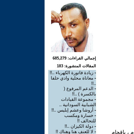
إجمالي القراءات: 685,279
المقالات المنشورة: 183
-
زيادة فاتورة الكهرباء ..!!
-
معاناة محلية وادي حلفا
..!!
-
الدعم المرفوع (
بالكسرة ) ..!!
-
مجموعة القيادات
الشبابية السودانية ..
-
أروشا وعشم إبليس ..!!
-
خسارة ومكسب
للتحالف !!
-
دولة الكيزان ..!!
-
لا للعنف هنا وهناك !!
م ، بإقحام