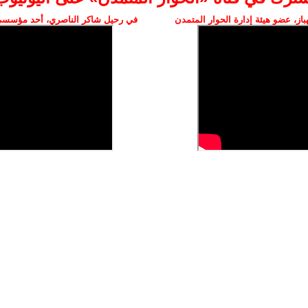
ز، عضو هيئة إدارة الحوار المتمدن
في رحيل شاكر الناصري، أحد مؤسسي 