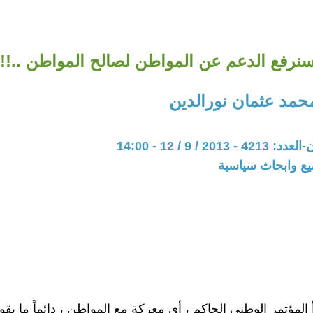
نرفع الدعم عن المواطن لصالح المواطن ..!!
محمد عثمان نورالدين
20 / 9 / 12 - 14:00
يع وابحاث سياسية
أ المؤتمر الوطني الحاكم ، أي معركة مع المواطن ، دائماً ما يقو