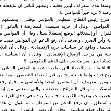
وسط هذه المعركة ، ليبرر فعلته ، وليظهر للناس ان مايفعله 
رضة لا تريد خيراً للمواطن ..!!
 صرح رئيس القطاع التنظيمي بالمؤتمر الوطني ، بتمسكهم ب
المواطن ، وقال ان حزبه سيتصدى للمعارضة ( بالقانون )،
قرار ، أو إستغلالها الوضع إستغلالاً سيئاً ، وقال أن المواطن ي
حة وأين الضرر ، وأضاف ، أن رفع الدعم عن المواطن يصب 
عيفة ، ودافع عن سياسات حزبه الإقتصادية ، وقال ، أن البلاد 
لة من مراحل الإصلاح الإقتصادي ، وقال ، أن السياسة ال
تصاد الحر الغير متخفي خلف الدعم الحكومي ..!!
تناقضات ، والأخطاء التي صاحبت تصريح المؤتمر الوطني ، 
ح فرد ، وإنما هو تصريح من قبل القطاع التنظيمي ، مما يعن
ومن المعروف ، أن المتضرر الوحيد والأساسي من قرار رفع 
لمسكين ، أو قل الشرائح الضعيفة ، والتي ستعاني من إرتف
خضروات وتعرفة الكهرباء الخ ، ولا زيادة في دخل الفرد ،
و المنطق ، ان ترفع الدعم عن المواطن ، ثم تقول ان هذا 
ثم بكل حنكة سياسية ، تحاول أن تصور للناس ان معارضو ا