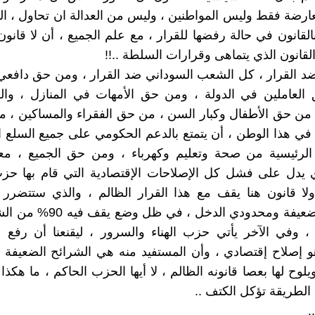
ارضة فقط وليس المواطنين ، وليس من العدالة ان تحاول ، 
لقانون في حالة رفضها للقرار ، مع علم الجميع ، أن لا قانون 
قانون الذي يتماهى وقرارات السلطة ..!!
 ضد القرار ، كل الشعب السوداني ضد القرار ، ومن حق دافع
العاملين في الدولة ، ومن حق الأمهات في المنازل ، وا
من حق الأطفال وكبار السن ، من حق الفقراء والمساكين ، 
ي هذا الوطن ، أن يتمتع بالدعم الحكومي على جميع السلع ا
الرئيسية من صحة وتعليم وكهرباء ، ومن حق الجميع ، مع
ي يدل على فشل كل الإصلاحات الإقتصادية التي قام بها حز
لا قانون هنا يقف مع هذا القرار الظالم ، والذي ستتضرر 
الشرائح الضعيفة ومحدودي الدخل ، 
، وفي الآخر يأتي حزب الهناء والسرور ، ليقنعنا أن رفع 
 إصلاح إقتصادي ، وأن المستفيد منه هي الشرائح الضعيفة 
لوح لها بعصا قانونه الظالم ، لا أيها الحزب الحاكم ، ما هكذا 
الطريقة تؤكل الكتف ..
.