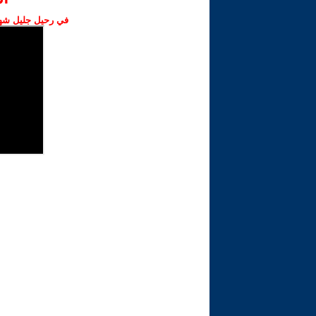
في رحيل جليل شهبا