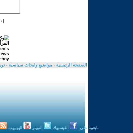
|
ن
الصفحة الرئيسية
-
مواضيع وابحاث سياسية
-
نور
تابعونا على:
الفيسبوك
التويتر
اليوتيوب