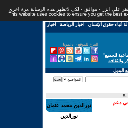
ر على الزر - موافق - لكي لاتظهر هذه الرسالة مرة اخرى -
This website uses cookies to ensure you get the best 
لة أنباء حقوق الإنسان
-
اخبار الرياضة
-
اخبار
التبرع للموقع - ادعمونا
اعية للجميع
"
ر والثقافة
 البديل
!!
في دعم
نورالدين محمد عثمان
نورالدين