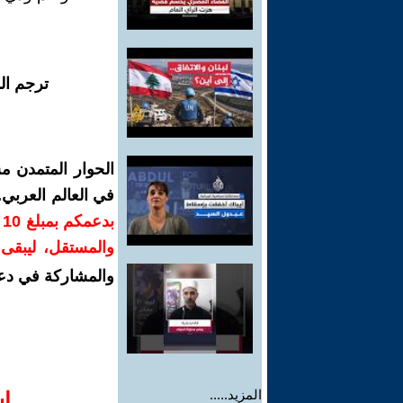
ترجم ال
الحوار المتمدن م
في العالم العربي
ب
والمستقل، ليبقى ص
والمشاركة في دع
المزيد.....
ا‫