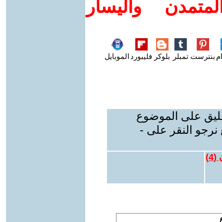
متمدن واليسار
م
بنترست
تمبلر
بلوكر
فليبورد
الموبايل
عليق على الموضوع
نرجو النقر على -
 (
4
)