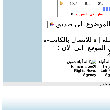
الموضوع الى صديق
|
لة
|
للاتصال بالكاتب-ة
موقع الى الان :
 ولكن..