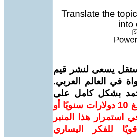
Translate the topic
into
Power
ستقل يسعى لنشر قيم
واة في العالم العربي.
عتمد بشكل كامل على
ساهم/ي معنا! بدعمكم بمبلغ 10 دولارات سنويًا أو
 استمرار هذا المنبر
ويًا للفكر اليساري