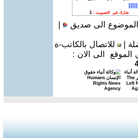
الموضوع الى صديق
|
لة
|
للاتصال بالكاتب-ة
موقع الى الان :