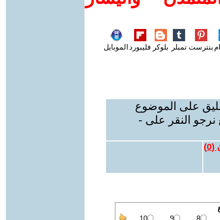
م
بنترست
تمبلر
بلوكر
فليبورد
الموبايل
عليق على الموضوع
نرجو النقر على -
 (
0
)