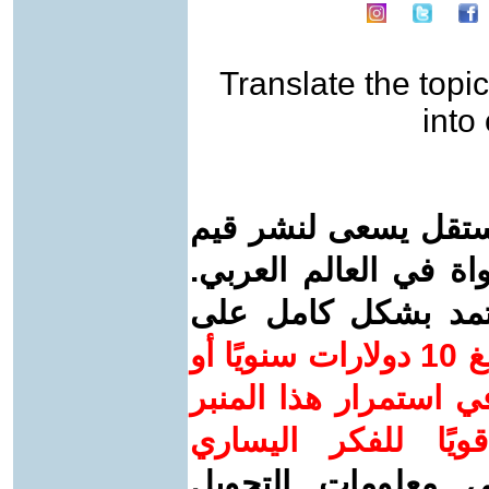
Translate the topic
into
ستقل يسعى لنشر قيم
واة في العالم العربي.
عتمد بشكل كامل على
ساهم/ي معنا! بدعمكم بمبلغ 10 دولارات سنويًا أو
 استمرار هذا المنبر
ويًا للفكر اليساري
ى معلومات التحويل