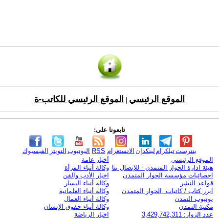
الموقع الرئيسي
الموقع الرئيسي للكاتب-ة
|
تابعونا على:
بنترست
تيلكرام
لينكدإن
الانستغرام
RSS
اليوتيوب
التويتر
الفيسبوك
الموقع الرئيسي
أخبار عامة
هيئة ادارة الحوار المتمدن - للإتصال بنا
وكالة أنباء المرأة
إحصائيات مؤسسة الحوار المتمدن
اخبار الأدب والفن
قواعد النشر
وكالة أنباء اليسار
ابرز كتاب / كاتبات الحوار المتمدن
وكالة أنباء العلمانية
يوتيوب التمدن
وكالة أنباء العمال
مكتبة التمدن
وكالة أنباء حقوق الإنسان
عدد الزوار: 3,429,742,311
اخبار الرياضة