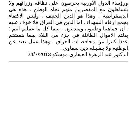
ورؤساء الدول الاوربية يحرصون على نظافة وزرائهم ولا
يتساهلون مع المقصرين منهم تجاه الوطن . هذه هي
الديمقراطية . وهذا هو الدين الحنيف . وليس الاكتفاء
بجمع ارقام الشهداء . اما الدين في العراق فلا خوف عليه
. ان جماهينا وطنيون ومتدينون . بينما كل ما عملتم انتم :
بذلتم الاموال الطائلة في جزء من البلاد بينما همشتم
عددا كبيرا من محافظـات العراق . وهذا عمل بعيد عن
الوطنية ولا يـقـبـله دين سماوي .
الدكتور عبد الزهرة العيفاري موسكو 24/7/2013