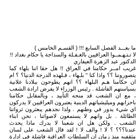
ما بعـــد الفصل السابع !!! ( القسـم الخامس )
لا تـتـهـمــوا العراقيين بالغـفـلة والسذاجة يا حكام بغداد !!
الدكتور عبد الزهرة العيفاري
غريب امــر حكامنا في العراق !! هل حقا اننا بلهاء كما
يتصوروننا ؟؟ واذا كنا " بلـهاء ، فـلهذه الدرجة الدنيا؟ ؟ ام
ان حكامنا هـم البلهاء ؟؟ انهم يطوحون ببلادنا علانية
بسياستهم الفاشلة . رئيس الوزراء لا يفرض ارادة الشعب
، مع ان الشعب قد منحه التأييد ، وبالمقابل حكامنا
باحزابهم وميليشياتهم الدينية يعتبرون العراقيين لا يدركون
اي شيء يدور في وطنهم . ولذا نجدهم يبعثرون ثرواتنا
الطائلة . بل وانهم لا يستمعون لاصواتنا ، نحن ابناء
الشعب . ولكن هل ان شعبنا لا يدرك ماذا يحدث
عندنا؟؟؟ ؟ لا ! والف لا ! لقد قال الشعب على لسان
مثقفيه منذ زمان ان السلطات العراقية فاشلة في ادارة