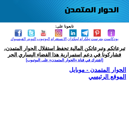
تابعونا على:
بودكاست
بنترست
تيلكرام
لينكدإن
الانستغرام
اليوتيوب
التويتر
الفيسبوك
تبرعاتكم وتبرعاتكن المالية تحفظ استقلال الحوار المتمدن،
فشاركونا في دعم استمرارية هذا الفضاء اليساري الحر
[اشترك في قناة ‫«الحوار المتمدن» على اليوتيوب]
الحوار المتمدن - موبايل
الموقع الرئيسي