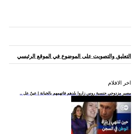
التعليق والتصويت على الموضوع في الموقع الرئيسي
اخر الافلام
.. مصير مزدوجي جنسية روس زاروا بلدهم فاتهمهم بالخيانة | عينٌ عل