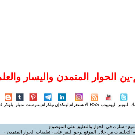
ين الحوار المتمدن واليسار والعلم
وك
التويتر
اليوتيوب
RSS
الانستغرام
لينكدإن
تيلكرام
بنترست
تمبلر
بلوكر
فل
ميع - شارك في الحوار والتعليق على الموضوع
 التعليقات من خلال الموقع نرجو النقر على - تعليقات الحوار المتمدن -