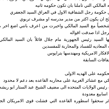
 المالكي التي تاملنا بان تكون حكومه ثانيه
كومة رجل الشفافية الاول في العراق السيد الجعفري
لح ان يكون اكثر من مدير مدرسه او مشرف تربوي
صياً مع السيد المالكي واخبرت من اعرف بانني اضع اخر م
لرجل اذا صدقت اقواله
ها السيد رئيس الجهورية مام جلال قائلاً بان السيد المالك
لمعاديه للفساد والمحاربة للمفسدين
افكار الامريكية ومهندسها بترايوس
فاقات السابقة
ومه على الهديه الاولى
كي مع عشائر الغربية على محاربه القاعده بعد دعم لا محدود
ه رئيس الولايات المتحده الى مضيف الشيخ عبد الستار ابو ريشه
 اسابيع معدودة
ائر سحقوا اسطوره القاعده التي فشلت قوى الامريكان الج