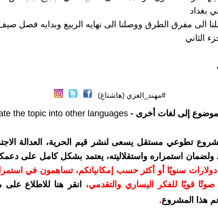
 بغداد
لنا الى مفرق الطرق ووصلنا الى نهايه الربيع وبدايه فصل صيف
زء الثاني
#مهند_الغزي (هاشتاغ)
موضوع إلى لغات أخرى -
ate the topic into other languages
شروع تطوعي مستقل يسعى لنشر قيم الحرية، العدالة الاجتم
. ولضمان استمراره واستقلاليته، يعتمد بشكل كامل على دعمك
دعمكم بمبلغ 10 دولارات سنويًا أو أكثر حسب إمكانياتكم، تساهمون في استم
وتًا قويًا للفكر اليساري والتقدمي
،
انقر هنا للاطلاع على 
م هذا المشروع
.