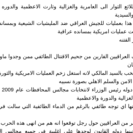
ع الثوار الى العامرية والغزالية وثارت الاعظمية والدوره 
السيدية
ذا بعمليات للجيش العراقي ضد المليشيات الشيعية وبمساند
ت عمليات امريكية بمسانده عراقية
الفتنه
العراقيين الفارين من جحيم الاقتتال الطائفي ممن وجدوا ما
ان
ب بالسيد المالكي لانه استغل زخم العمليات الامريكية والثورة
الامن والسلم الاهلي بصورة نسبيه
وملصقا
لغزالية والدورة والاعظمية
ها اي توجه طائفي بالرغم من الدماء الطائفية التي سالت ف
ير من العراقيين حول رجل توقعوا انه هم من انهى هذه الحرب 
ها دوله القانون لوحدها على اغلبية في جميع مجالس ا