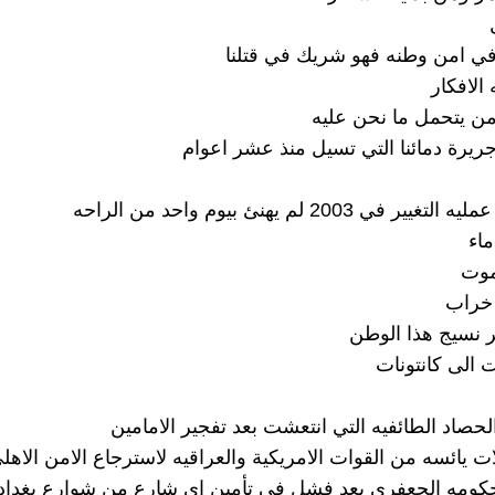
ي امن وطنه فهو شريك في قتلنا
 الافكار
ن يتحمل ما نحن عليه
يرة دمائنا التي تسيل منذ عشر اعوام
 في 2003 لم يهنئ بيوم واحد من الراحه
ماء
موت
 خراب
ر نسيج هذا الوطن
ت الى كانتونات
لحصاد الطائفيه التي انتعشت بعد تفجير الامامين
ات يائسه من القوات الامريكية والعراقيه لاسترجاع الامن الاهل
مه الجعفري بعد فشل في تأمين اي شارع من شوارع بغداد