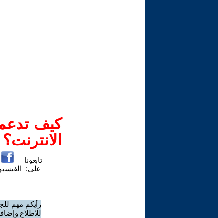
كيف تدعم-
الانترنت؟
تابعونا
على:
الفيسب
رأيكم مهم للج
للاطلاع وإضافة