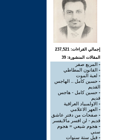
إجمالي القراءات: 237,521
المقالات المنشورة: 39
-
المربع صفر
-
القانون المطاطي
-
لعبة الموت
-
حسين كامل .. الهاجس
القديم
-
حسين كامل - هاجس
قديم
-
الاولمبياد العراقية
-
العهر الاعلامي
-
صفحات من دفتر عاشق
قديم - لن افسر مالايفسر
-
هجوم شيعي = هجوم
سني
-
قبل ستة سنوات