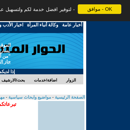
موافق - OK
لتوفير افضل خدمة لكم ولتسهيل عملي
أخبار عامة
-
وكالة أنباء المرأة
-
اخبار الأدب و
الموقع
يسارية
"من أج
حاز ال
إذا لديك
الزوار
اضافة/خدمات
بحث/الارشيف
الصفحة الرئيسية
-
مواضيع وابحاث سياسية
-
مهن
تبرعاتكم