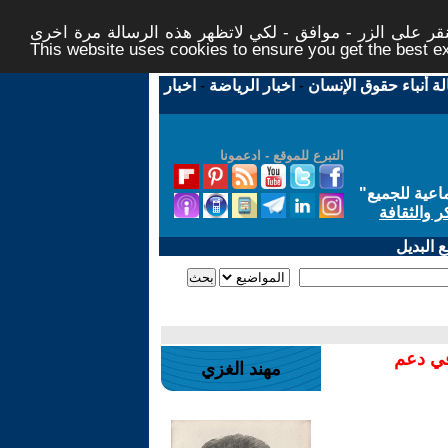
ر على الزر - موافق - لكي لاتظهر هذه الرسالة مرة اخرى -
This website uses cookies to ensure you get the best 
لة أنباء حقوق الإنسان
-
اخبار الرياضة
-
اخبار
التبرع للموقع - ادعمونا
اعية للجميع
"
ر والثقافة
 البديل
في دعم
مهند الغزي