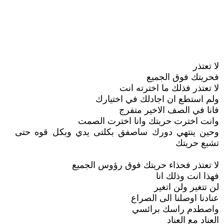
لا تعتذر
فحريتك فوق الجميع
لا تعتذر فذلك ما اخترته انت
ولم استطع ان اجادلك في اختيارك
فانا في الصف الاخير متفرج
وانت اخترت حريتك وانا اخترت الصمت
وحين ينتهي دورك ساصفق بكلتى يدي وبكل قوه حتى
تشبع حريتك
لا تعتذر فحذاء حريتك فوق رؤوس الجميع
فهذا انت وذلك انا
لن تتغير ولن اتغير
عنادنا اوصلنا الى الصراع
واصطدم راسك برائسي
العناد مع العناد