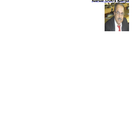
مواضيع وابحاث سياسية