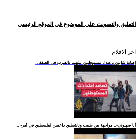
التعليق والتصويت على الموضوع في الموقع الرئيسي
اخر الافلام
.. إصابة شابين باعتداء مستوطنين عليهما بالضرب في الضفة
.. -أنا صهيوني-.. مواجهة بين طبيب وناشطين داعمين لفلسطين في أمر