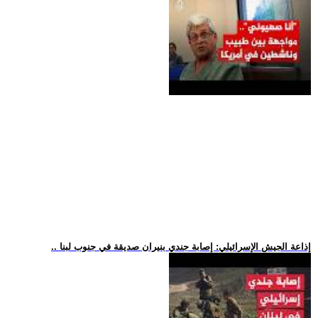
.. إذاعة الجيش الإسرائيلي: إصابة جندي بنيران صديقة في جنوب لبنا